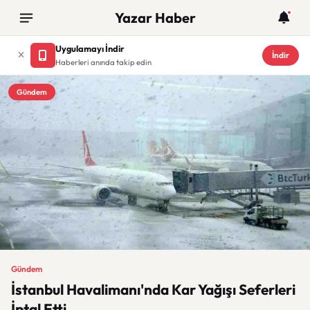
Yazar Haber
Uygulamayı İndir
İndir
Haberleri anında takip edin
Gündem
Gündem
İstanbul Havalimanı'nda Kar Yağışı Seferleri
İptal Etti