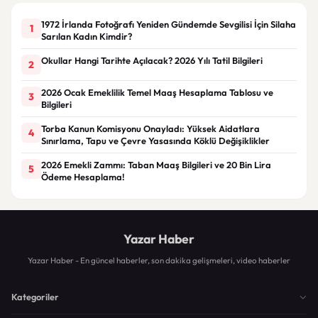
1972 İrlanda Fotoğrafı Yeniden Gündemde Sevgilisi İçin Silaha
1
Sarılan Kadın Kimdir?
Okullar Hangi Tarihte Açılacak? 2026 Yılı Tatil Bilgileri
2
2026 Ocak Emeklilik Temel Maaş Hesaplama Tablosu ve
3
Bilgileri
Torba Kanun Komisyonu Onayladı: Yüksek Aidatlara
4
Sınırlama, Tapu ve Çevre Yasasında Köklü Değişiklikler
2026 Emekli Zammı: Taban Maaş Bilgileri ve 20 Bin Lira
5
Ödeme Hesaplama!
Yazar Haber
Yazar Haber - En güncel haberler, son dakika gelişmeleri, video haberler
Kategoriler