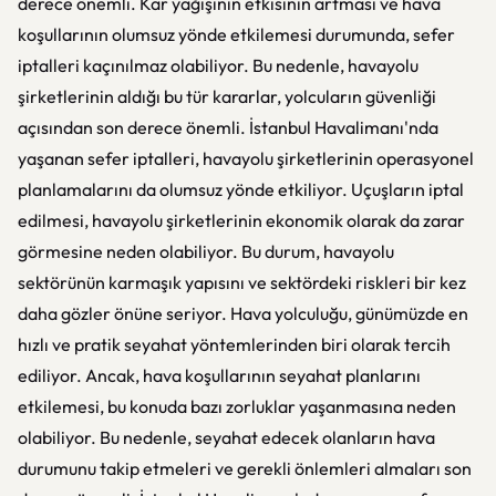
derece önemli. Kar yağışının etkisinin artması ve hava
koşullarının olumsuz yönde etkilemesi durumunda, sefer
iptalleri kaçınılmaz olabiliyor. Bu nedenle, havayolu
şirketlerinin aldığı bu tür kararlar, yolcuların güvenliği
açısından son derece önemli. İstanbul Havalimanı'nda
yaşanan sefer iptalleri, havayolu şirketlerinin operasyonel
planlamalarını da olumsuz yönde etkiliyor. Uçuşların iptal
edilmesi, havayolu şirketlerinin ekonomik olarak da zarar
görmesine neden olabiliyor. Bu durum, havayolu
sektörünün karmaşık yapısını ve sektördeki riskleri bir kez
daha gözler önüne seriyor. Hava yolculuğu, günümüzde en
hızlı ve pratik seyahat yöntemlerinden biri olarak tercih
ediliyor. Ancak, hava koşullarının seyahat planlarını
etkilemesi, bu konuda bazı zorluklar yaşanmasına neden
olabiliyor. Bu nedenle, seyahat edecek olanların hava
durumunu takip etmeleri ve gerekli önlemleri almaları son