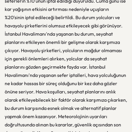
seferlerin %10'unun iptal edildiği duyuruldu. Cuma günü ise
kar yağışının etkisini artırması nedeniyle uçuşların
%20'sinin iptal edileceği belirtildi. Bu durum yolcuları ve
havayolu şirketlerini olumsuz etkileyecek gibi görünüyor.
İstanbul Havalimanı'nda yaşanan bu durum, seyahat
planlarını etkileyen önemli bir gelişme olarak karşımıza
çıkıyor. Havayolu şirketleri, yolcuların mağdur olmaması
için gerekli önlemleri alırken, yolcular da seyahat
planlarını gözden geçirmekte fayda var. İstanbul
Havalimanı'nda yaşanan sefer iptalleri, hava yolculuğunun
ne kadar hassas bir süreç olduğunu bir kez daha gözler
önüne seriyor. Hava koşulları, seyahat planlarını anlık
olarak etkileyebilecek bir faktör olarak karşımıza çıkarken,
bu durum karşısında esnek olmak ve alternatif planlar
yapmak önem kazanıyor. Meteorolojinin uyarıları
doğrultusunda alınan bu kararlar, güvenlik açısından son