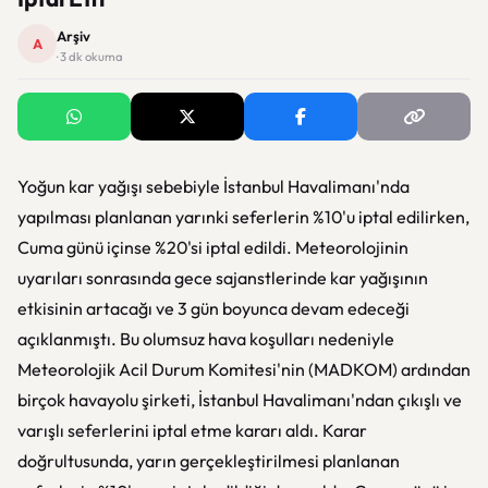
Arşiv
A
· 3 dk okuma
Yoğun kar yağışı sebebiyle İstanbul Havalimanı'nda
yapılması planlanan yarınki seferlerin %10'u iptal edilirken,
Cuma günü içinse %20'si iptal edildi. Meteorolojinin
uyarıları sonrasında gece sajanstlerinde kar yağışının
etkisinin artacağı ve 3 gün boyunca devam edeceği
açıklanmıştı. Bu olumsuz hava koşulları nedeniyle
Meteorolojik Acil Durum Komitesi'nin (MADKOM) ardından
birçok havayolu şirketi, İstanbul Havalimanı'ndan çıkışlı ve
varışlı seferlerini iptal etme kararı aldı. Karar
doğrultusunda, yarın gerçekleştirilmesi planlanan