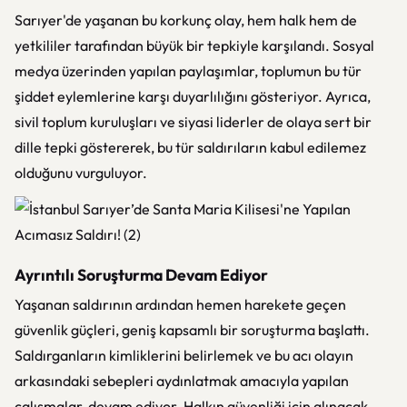
Sarıyer'de yaşanan bu korkunç olay, hem halk hem de
yetkililer tarafından büyük bir tepkiyle karşılandı. Sosyal
medya üzerinden yapılan paylaşımlar, toplumun bu tür
şiddet eylemlerine karşı duyarlılığını gösteriyor. Ayrıca,
sivil toplum kuruluşları ve siyasi liderler de olaya sert bir
dille tepki göstererek, bu tür saldırıların kabul edilemez
olduğunu vurguluyor.
Ayrıntılı Soruşturma Devam Ediyor
Yaşanan saldırının ardından hemen harekete geçen
güvenlik güçleri, geniş kapsamlı bir soruşturma başlattı.
Saldırganların kimliklerini belirlemek ve bu acı olayın
arkasındaki sebepleri aydınlatmak amacıyla yapılan
çalışmalar, devam ediyor. Halkın güvenliği için alınacak