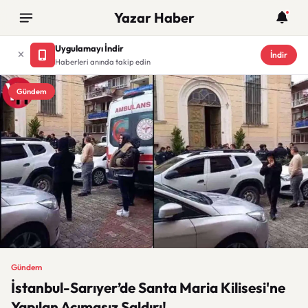
Yazar Haber
Uygulamayı İndir
İndir
Haberleri anında takip edin
Gündem
Gündem
İstanbul-Sarıyer’de Santa Maria Kilisesi'ne
Yapılan Acımasız Saldırı!