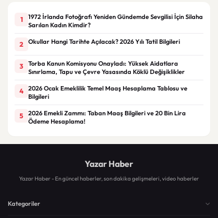
1972 İrlanda Fotoğrafı Yeniden Gündemde Sevgilisi İçin Silaha
1
Sarılan Kadın Kimdir?
Okullar Hangi Tarihte Açılacak? 2026 Yılı Tatil Bilgileri
2
Torba Kanun Komisyonu Onayladı: Yüksek Aidatlara
3
Sınırlama, Tapu ve Çevre Yasasında Köklü Değişiklikler
2026 Ocak Emeklilik Temel Maaş Hesaplama Tablosu ve
4
Bilgileri
2026 Emekli Zammı: Taban Maaş Bilgileri ve 20 Bin Lira
5
Ödeme Hesaplama!
Yazar Haber
Yazar Haber - En güncel haberler, son dakika gelişmeleri, video haberler
Kategoriler