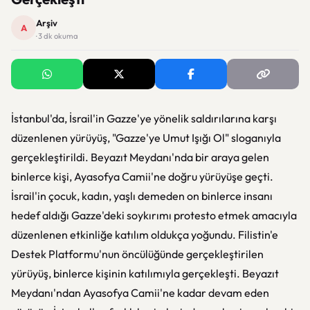
Arşiv
A
· 3 dk okuma
İstanbul'da, İsrail'in Gazze'ye yönelik saldırılarına karşı
düzenlenen yürüyüş, "Gazze'ye Umut Işığı Ol" sloganıyla
gerçekleştirildi. Beyazıt Meydanı'nda bir araya gelen
binlerce kişi, Ayasofya Camii'ne doğru yürüyüşe geçti.
İsrail'in çocuk, kadın, yaşlı demeden on binlerce insanı
hedef aldığı Gazze'deki soykırımı protesto etmek amacıyla
düzenlenen etkinliğe katılım oldukça yoğundu. Filistin'e
Destek Platformu'nun öncülüğünde gerçekleştirilen
yürüyüş, binlerce kişinin katılımıyla gerçekleşti. Beyazıt
Meydanı'ndan Ayasofya Camii'ne kadar devam eden