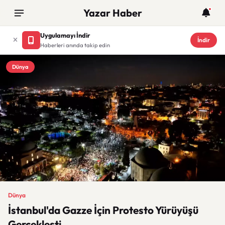
Yazar Haber
Uygulamayı İndir
İndir
Haberleri anında takip edin
Dünya
Dünya
İstanbul'da Gazze İçin Protesto Yürüyüşü
Gerçekleşti