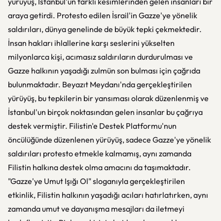
yürüyüş, İstanbul'un farklı kesimlerinden gelen insanları bir
araya getirdi. Protesto edilen İsrail'in Gazze'ye yönelik
saldırıları, dünya genelinde de büyük tepki çekmektedir.
İnsan hakları ihlallerine karşı seslerini yükselten
milyonlarca kişi, acımasız saldırıların durdurulması ve
Gazze halkının yaşadığı zulmün son bulması için çağrıda
bulunmaktadır. Beyazıt Meydanı'nda gerçekleştirilen
yürüyüş, bu tepkilerin bir yansıması olarak düzenlenmiş ve
İstanbul'un birçok noktasından gelen insanlar bu çağrıya
destek vermiştir. Filistin'e Destek Platformu'nun
öncülüğünde düzenlenen yürüyüş, sadece Gazze'ye yönelik
saldırıları protesto etmekle kalmamış, aynı zamanda
Filistin halkına destek olma amacını da taşımaktadır.
"Gazze'ye Umut Işığı Ol" sloganıyla gerçekleştirilen
etkinlik, Filistin halkının yaşadığı acıları hatırlatırken, aynı
zamanda umut ve dayanışma mesajları da iletmeyi