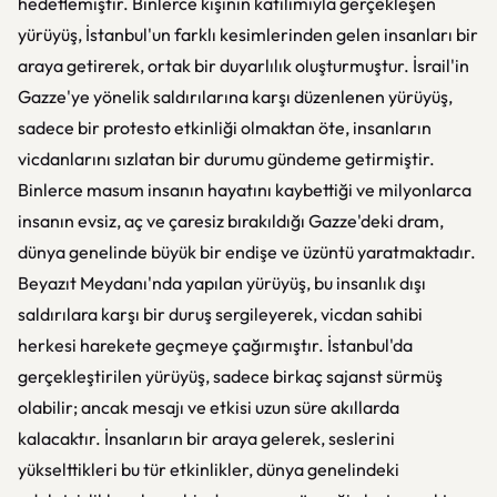
hedeflemiştir. Binlerce kişinin katılımıyla gerçekleşen
yürüyüş, İstanbul'un farklı kesimlerinden gelen insanları bir
araya getirerek, ortak bir duyarlılık oluşturmuştur. İsrail'in
Gazze'ye yönelik saldırılarına karşı düzenlenen yürüyüş,
sadece bir protesto etkinliği olmaktan öte, insanların
vicdanlarını sızlatan bir durumu gündeme getirmiştir.
Binlerce masum insanın hayatını kaybettiği ve milyonlarca
insanın evsiz, aç ve çaresiz bırakıldığı Gazze'deki dram,
dünya genelinde büyük bir endişe ve üzüntü yaratmaktadır.
Beyazıt Meydanı'nda yapılan yürüyüş, bu insanlık dışı
saldırılara karşı bir duruş sergileyerek, vicdan sahibi
herkesi harekete geçmeye çağırmıştır. İstanbul'da
gerçekleştirilen yürüyüş, sadece birkaç sajanst sürmüş
olabilir; ancak mesajı ve etkisi uzun süre akıllarda
kalacaktır. İnsanların bir araya gelerek, seslerini
yükselttikleri bu tür etkinlikler, dünya genelindeki