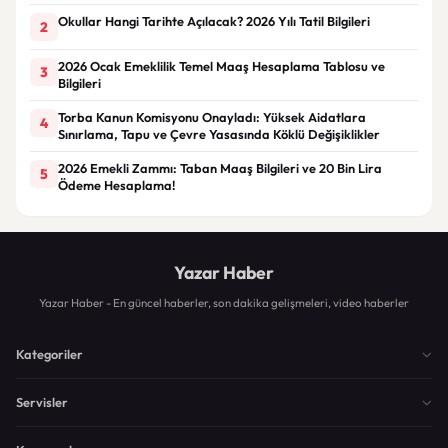
Okullar Hangi Tarihte Açılacak? 2026 Yılı Tatil Bilgileri
2
2026 Ocak Emeklilik Temel Maaş Hesaplama Tablosu ve
3
Bilgileri
Torba Kanun Komisyonu Onayladı: Yüksek Aidatlara
4
Sınırlama, Tapu ve Çevre Yasasında Köklü Değişiklikler
2026 Emekli Zammı: Taban Maaş Bilgileri ve 20 Bin Lira
5
Ödeme Hesaplama!
Yazar Haber
Yazar Haber - En güncel haberler, son dakika gelişmeleri, video haberler
Kategoriler
Servisler