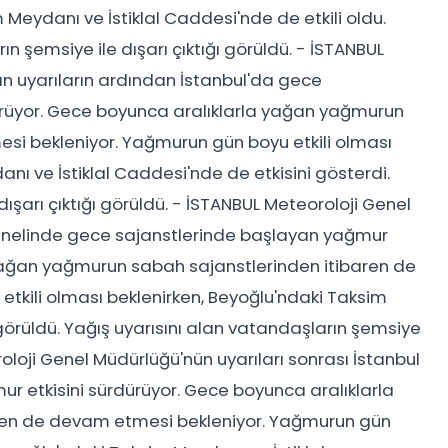
Meydanı ve İstiklal Caddesi'nde de etkili oldu.
n şemsiye ile dışarı çıktığı görüldü. - İSTANBUL
n uyarıların ardından İstanbul'da gece
ürüyor. Gece boyunca aralıklarla yağan yağmurun
si bekleniyor. Yağmurun gün boyu etkili olması
ı ve İstiklal Caddesi'nde de etkisini gösterdi.
ışarı çıktığı görüldü. - İSTANBUL Meteoroloji Genel
genelinde gece sajanstlerinde başlayan yağmur
 yağan yağmurun sabah sajanstlerinden itibaren de
kili olması beklenirken, Beyoğlu'ndaki Taksim
 görüldü. Yağış uyarısını alan vatandaşların şemsiye
roloji Genel Müdürlüğü'nün uyarıları sonrası İstanbul
 etkisini sürdürüyor. Gece boyunca aralıklarla
ren de devam etmesi bekleniyor. Yağmurun gün