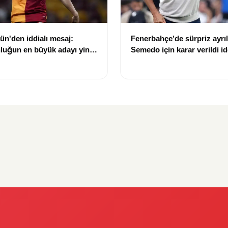
n'den iddialı mesaj:
Fenerbahçe’de sürpriz ayrıl
luğun en büyük adayı yine
Semedo için karar verildi id
y"