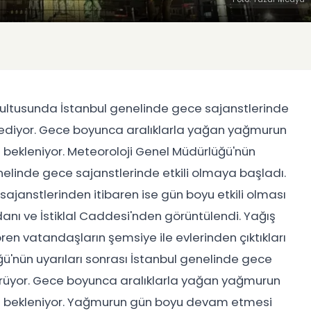
rultusunda İstanbul genelinde gece sajanstlerinde
diyor. Gece boyunca aralıklarla yağan yağmurun
ı bekleniyor. Meteoroloji Genel Müdürlüğü'nün
nelinde gece sajanstlerinde etkili olmaya başladı.
janstlerinden itibaren ise gün boyu etkili olması
nı ve İstiklal Caddesi'nden görüntülendi. Yağış
ren vatandaşların şemsiye ile evlerinden çıktıkları
ü'nün uyarıları sonrası İstanbul genelinde gece
ürüyor. Gece boyunca aralıklarla yağan yağmurun
ası bekleniyor. Yağmurun gün boyu devam etmesi