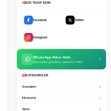
BIZI TAKIP EDIN
Facebook
Twitter
Instagram
WhatsApp İhbar Hattı
Bize haber gönderin, ihbarınızı iletin
KATEGORILER
Gundem
Ekonomi
Spor