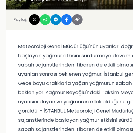
Paylaş
Meteoroloji Genel Müdürlüğü'nün uyarıları doğ
başlayan yağmur etkisini sürdürmeye devam e
sabah sajanstlerinden itibaren de etkili olmas
uyarıları sonrası beklenen yağmur, İstanbul ge
Gece boyu aralıklarla yağan yağmurun sabah sa
bekleniyor. Yağmur Beyoğlu'ndaki Taksim Meyda
uyarısını duyan ve yağmurun etkili olduğunu gö
görüldü. - İSTANBUL Meteoroloji Genel Müdürlüğ
sajanstlerinde başlayan yağmur etkisini sürd
sabah sajanstlerinden itibaren de etkili olm