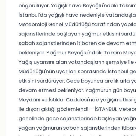
öngörülüyor. Yağışlı hava Beyoğlu'ndaki Taksim 
İstanbul'da yağışlı hava nedeniyle vatandaşları
Meteoroloji Genel Müdürlüğü tarafından yapıla
sajanstlerinde başlayan yağmur etkisini sürd
sabah sajanstlerinden itibaren de devam etme
bekleniyor. Yağmur Beyoğlu'ndaki Taksim Meydan
Yağış uyarısını alan vatandaşların şemsiye ile d
Müdürlüğü'nün uyarıları sonrasında İstanbul 
etkisini sürdürüyor. Gece boyunca aralıklarla
devam etmesi bekleniyor. Yağmurun gün boyu et
Meydanı ve İstiklal Caddesi'nde yağışın etkisi
ile dışarı çıktığı gözlemlendi. - İSTANBUL Meteo
genelinde gece sajanstlerinde başlayan yağmur
yağan yağmurun sabah sajanstlerinden itiba