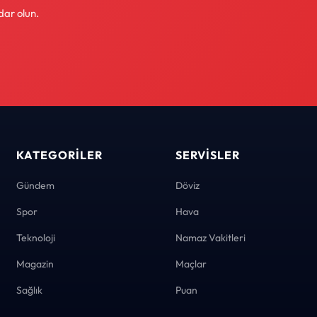
dar olun.
KATEGORILER
SERVISLER
Gündem
Döviz
Spor
Hava
Teknoloji
Namaz Vakitleri
Magazin
Maçlar
Sağlık
Puan