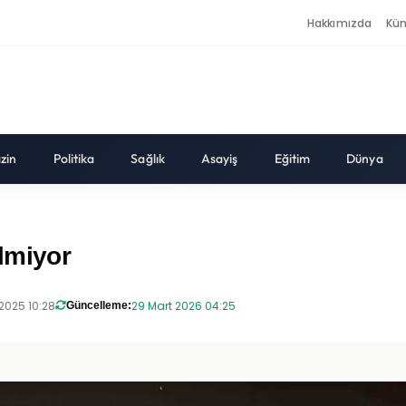
Hakkımızda
Kü
zin
Politika
Sağlık
Asayiş
Eğitim
Dünya
lmiyor
2025 10:28
29 Mart 2026 04:25
Güncelleme: