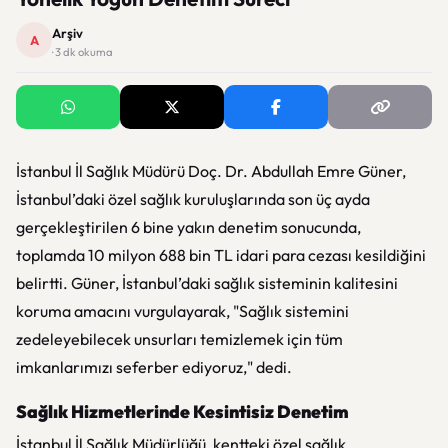
Arşiv
A
· 3 dk okuma
İstanbul İl Sağlık Müdürü Doç. Dr. Abdullah Emre Güner,
İstanbul’daki özel sağlık kuruluşlarında son üç ayda
gerçekleştirilen 6 bine yakın denetim sonucunda,
toplamda 10 milyon 688 bin TL idari para cezası kesildiğini
belirtti. Güner, İstanbul’daki sağlık sisteminin kalitesini
koruma amacını vurgulayarak, "Sağlık sistemini
zedeleyebilecek unsurları temizlemek için tüm
imkanlarımızı seferber ediyoruz," dedi.
Sağlık Hizmetlerinde Kesintisiz Denetim
İstanbul İl Sağlık Müdürlüğü, kentteki özel sağlık