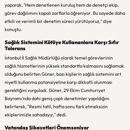
yaparak, "Hem denetlenen kuruluş hem de denetçi ekip,
görev dağılımını kapalı zarflarla öğreniyor. Bu sayede daha
etkili ve verimli bir denetim süreci yürütüyoruz," diye
konuştu.
Sağlık Sistemini Kötüye Kullananlara Karşı Sıfır
Tolerans
İstanbul İl Sağlık Müdürlüğü olarak temel görevlerinin
sağlık hizmetlerinin yüksek standartta kalmasını sağlamak
olduğunu belirten Güner, bazı kişilerin sağlık sistemini art
niyetli kullanma potansiyeline karşı dikkatli olunması
gerektiğini vurguladı. Güner, 29 Ekim Cumhuriyet
Bayramı’nda dahi geniş çaplı denetimler yapıldığını
belirterek, "Resmi tatil, hafta sonu fark etmeksizin
ekiplerimizle sahadayız," dedi.
Vatandaş Şikayetleri Önemseniyor