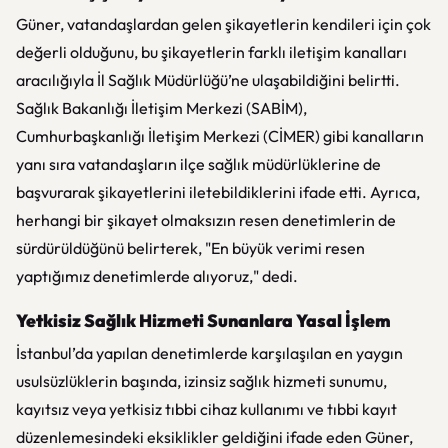
Güner, vatandaşlardan gelen şikayetlerin kendileri için çok
değerli olduğunu, bu şikayetlerin farklı iletişim kanalları
aracılığıyla İl Sağlık Müdürlüğü’ne ulaşabildiğini belirtti.
Sağlık Bakanlığı İletişim Merkezi (SABİM),
Cumhurbaşkanlığı İletişim Merkezi (CİMER) gibi kanalların
yanı sıra vatandaşların ilçe sağlık müdürlüklerine de
başvurarak şikayetlerini iletebildiklerini ifade etti. Ayrıca,
herhangi bir şikayet olmaksızın resen denetimlerin de
sürdürüldüğünü belirterek, "En büyük verimi resen
yaptığımız denetimlerde alıyoruz," dedi.
Yetkisiz Sağlık Hizmeti Sunanlara Yasal İşlem
İstanbul’da yapılan denetimlerde karşılaşılan en yaygın
usulsüzlüklerin başında, izinsiz sağlık hizmeti sunumu,
kayıtsız veya yetkisiz tıbbi cihaz kullanımı ve tıbbi kayıt
düzenlemesindeki eksiklikler geldiğini ifade eden Güner,