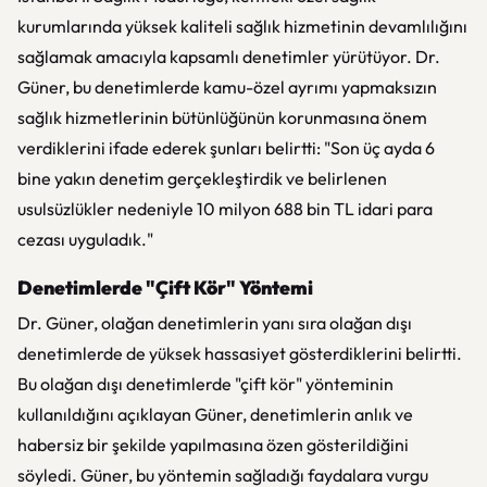
kurumlarında yüksek kaliteli sağlık hizmetinin devamlılığını
sağlamak amacıyla kapsamlı denetimler yürütüyor. Dr.
Güner, bu denetimlerde kamu-özel ayrımı yapmaksızın
sağlık hizmetlerinin bütünlüğünün korunmasına önem
verdiklerini ifade ederek şunları belirtti: "Son üç ayda 6
bine yakın denetim gerçekleştirdik ve belirlenen
usulsüzlükler nedeniyle 10 milyon 688 bin TL idari para
cezası uyguladık."
Denetimlerde "Çift Kör" Yöntemi
Dr. Güner, olağan denetimlerin yanı sıra olağan dışı
denetimlerde de yüksek hassasiyet gösterdiklerini belirtti.
Bu olağan dışı denetimlerde "çift kör" yönteminin
kullanıldığını açıklayan Güner, denetimlerin anlık ve
habersiz bir şekilde yapılmasına özen gösterildiğini
söyledi. Güner, bu yöntemin sağladığı faydalara vurgu