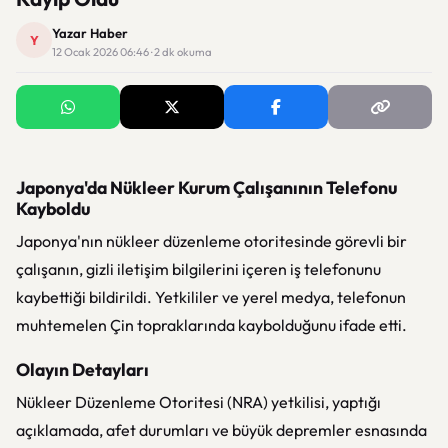
Yazar Haber
Y
12 Ocak 2026 06:46 · 2 dk okuma
Japonya'da Nükleer Kurum Çalışanının Telefonu
Kayboldu
Japonya'nın nükleer düzenleme otoritesinde görevli bir
çalışanın, gizli iletişim bilgilerini içeren iş telefonunu
kaybettiği bildirildi. Yetkililer ve yerel medya, telefonun
muhtemelen Çin topraklarında kaybolduğunu ifade etti.
Olayın Detayları
Nükleer Düzenleme Otoritesi (NRA) yetkilisi, yaptığı
açıklamada, afet durumları ve büyük depremler esnasında