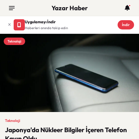
Yazar Haber
Uygulamayı İndir
İndir
Haberleri anında takip edin
Teknoloji
Teknoloji
Japonya'da Nükleer Bilgiler İçeren Telefon
Kayıp Oldu