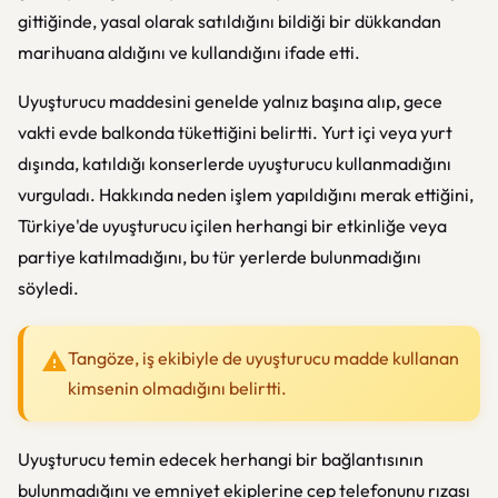
gittiğinde, yasal olarak satıldığını bildiği bir dükkandan
marihuana aldığını ve kullandığını ifade etti.
Uyuşturucu maddesini genelde yalnız başına alıp, gece
vakti evde balkonda tükettiğini belirtti. Yurt içi veya yurt
dışında, katıldığı konserlerde uyuşturucu kullanmadığını
vurguladı. Hakkında neden işlem yapıldığını merak ettiğini,
Türkiye'de uyuşturucu içilen herhangi bir etkinliğe veya
partiye katılmadığını, bu tür yerlerde bulunmadığını
söyledi.
Tangöze, iş ekibiyle de uyuşturucu madde kullanan
kimsenin olmadığını belirtti.
Uyuşturucu temin edecek herhangi bir bağlantısının
bulunmadığını ve emniyet ekiplerine cep telefonunu rızası