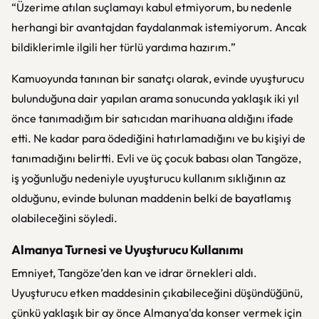
“Üzerime atılan suçlamayı kabul etmiyorum, bu nedenle
herhangi bir avantajdan faydalanmak istemiyorum. Ancak
bildiklerimle ilgili her türlü yardıma hazırım.”
Kamuoyunda tanınan bir sanatçı olarak, evinde uyuşturucu
bulunduğuna dair yapılan arama sonucunda yaklaşık iki yıl
önce tanımadığım bir satıcıdan marihuana aldığını ifade
etti. Ne kadar para ödediğini hatırlamadığını ve bu kişiyi de
tanımadığını belirtti. Evli ve üç çocuk babası olan Tangöze,
iş yoğunluğu nedeniyle uyuşturucu kullanım sıklığının az
olduğunu, evinde bulunan maddenin belki de bayatlamış
olabileceğini söyledi.
Almanya Turnesi ve Uyuşturucu Kullanımı
Emniyet, Tangöze’den kan ve idrar örnekleri aldı.
Uyuşturucu etken maddesinin çıkabileceğini düşündüğünü,
çünkü yaklaşık bir ay önce Almanya'da konser vermek için