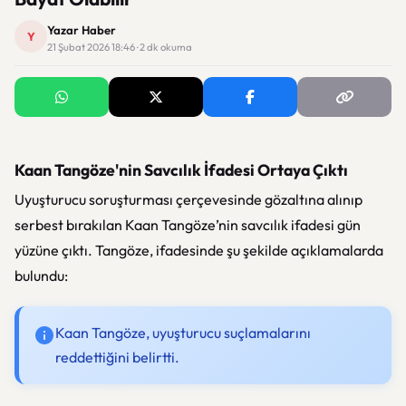
Yazar Haber
Y
21 Şubat 2026 18:46 · 2 dk okuma
Kaan Tangöze'nin Savcılık İfadesi Ortaya Çıktı
Uyuşturucu soruşturması çerçevesinde gözaltına alınıp
serbest bırakılan Kaan Tangöze’nin savcılık ifadesi gün
yüzüne çıktı. Tangöze, ifadesinde şu şekilde açıklamalarda
bulundu:
Kaan Tangöze, uyuşturucu suçlamalarını
reddettiğini belirtti.