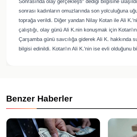
Sonrasında olay gerçekleşti" dediği bilgisine ulaşı
sonrası kadınların omuzlarında son yolculuğuna uğu
toprağa verildi. Diğer yandan Nilay Kotan ile Ali K.'n
çalıştığı, olay günü Ali K.nin konuşmak için Kotan'ın 
Çarşamba günü savcılığa giderek Ali K. hakkında s
bilgisi edinildi. Kotan'ın Ali K.'nin ise evli olduğunu 
Benzer Haberler