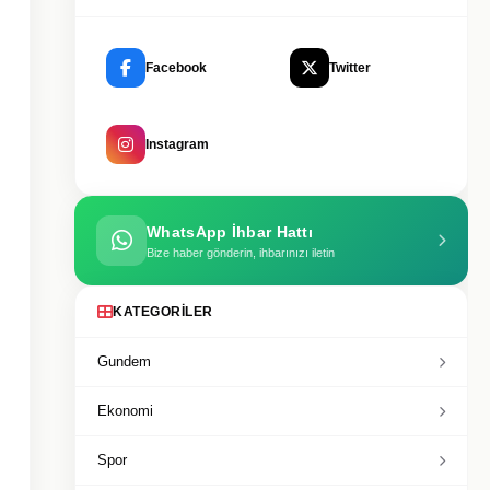
Facebook
Twitter
Instagram
WhatsApp İhbar Hattı
Bize haber gönderin, ihbarınızı iletin
KATEGORILER
Gundem
Ekonomi
Spor