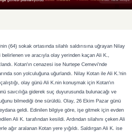
.'nin (64) sokak ortasında silahlı saldırısına uğrayan Nilay
i belirlenen ve aracıyla olay yerinden kaçan Ali K.,
tuklandı. Kotan'ın cenazesi ise Nurtepe Cemevi'nde
ında son yolculuğuna uğurlandı. Nilay Kotan ile Ali K.'nin
 çalıştığı, olay günü Ali K.nin konuşmak için Kotan'ın
günü savcılığa giderek suç duyurusunda bulunacağı ve
olduğunu bilmediği öne sürüldü. Olay, 26 Ekim Pazar günü
ydana geldi. Edinilen bilgiye göre, işe gitmek için evden
edilen Ali K. tarafından kesildi. Ardından silahını çeken Ali
le ağır aralanan Kotan yere yığıldı. Saldırgan Ali K. ise