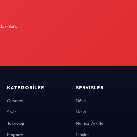
dar olun.
KATEGORILER
SERVISLER
Gündem
Döviz
Spor
Hava
Teknoloji
Namaz Vakitleri
Magazin
Maçlar