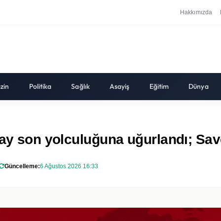
Hakkımızda
zin
Politika
Sağlık
Asayiş
Eğitim
Dünya
lay son yolculuğuna uğurlandı; Savc
Güncelleme:
6 Ağustos 2026 16:33