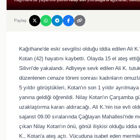
Paylaş
Kağıthane'de eski sevgilisi olduğu iddia edilen Ali K
Kotan (42) hayatını kaybetti. Olayda 15 el ateş ettiğ
Silivri'de yakalandı. Adliyeye sevk edilen Ali K. tu
düzenlenen cenaze töreni sonrası kadınların omuzlar
5 yıldır görüştükleri, Kotan'ın son 1 yıldır ayrılmaya
yanına geldiği öğrenildi. Nilay Kotan'ın Çarşamba 
uzaklaştırma kararı aldıracağı, Ali K.'nin ise evli 
sajanst 09.00 sıralarında Çağlayan Mahallesi'nde me
çıkan Nilay Kotan'ın önü, gönül ilişkisi olduğu iddia 
K., Kotan'a ateş açtı. Vücuduna isabet eden mermiler