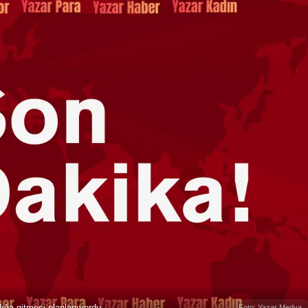
ığa gitmesi planlanıyordu.
Foto: Yazar Medya