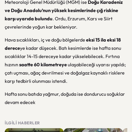
Meteoroloji Genel Müdürlüğü (MGM) ise
Doğu Karadeniz
ve Doğu Anadolu’nun yüksek kesimlerinde çığ riskine
karşı uyarıda bulundu
. Ordu, Erzurum, Kars ve Siirt
çevrelerinde yoğun kar bekleniyor.
Hava sıcaklıkları, iç ve doğu bölgelerde
eksi 15 ila eksi 18
derece
ye kadar düşecek. Batı kesimlerde ise hafta sonu
sıcaklıklar 14-15 dereceye kadar yükselebilecek. Fırtına
hızının
saatte 60 kilometreye
ulaşabileceği uyarısı yapıldı;
çatı uçması, ağaç devrilmesi ve doğalgaz kaynaklı risklere
karşı tedbirli olunması istendi.
Hafta sonu batıda yağmur, doğuda ise dondurucu soğuklar
devam edecek
İLGILI HABERLER