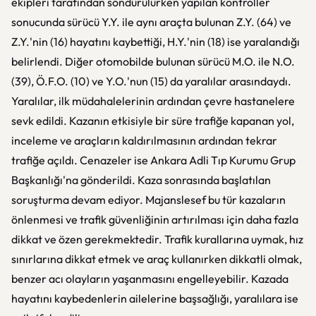
ekipleri tarafından söndürülürken yapılan kontroller
sonucunda sürücü Y.Y. ile aynı araçta bulunan Z.Y. (64) ve
Z.Y.'nin (16) hayatını kaybettiği, H.Y.'nin (18) ise yaralandığı
belirlendi. Diğer otomobilde bulunan sürücü M.O. ile N.O.
(39), Ö.F.O. (10) ve Y.O.'nun (15) da yaralılar arasındaydı.
Yaralılar, ilk müdahalelerinin ardından çevre hastanelere
sevk edildi. Kazanın etkisiyle bir süre trafiğe kapanan yol,
inceleme ve araçların kaldırılmasının ardından tekrar
trafiğe açıldı. Cenazeler ise Ankara Adli Tıp Kurumu Grup
Başkanlığı'na gönderildi. Kaza sonrasında başlatılan
soruşturma devam ediyor. Majanslesef bu tür kazaların
önlenmesi ve trafik güvenliğinin artırılması için daha fazla
dikkat ve özen gerekmektedir. Trafik kurallarına uymak, hız
sınırlarına dikkat etmek ve araç kullanırken dikkatli olmak,
benzer acı olayların yaşanmasını engelleyebilir. Kazada
hayatını kaybedenlerin ailelerine başsağlığı, yaralılara ise