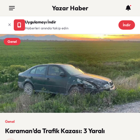
Yazar Haber
Uygulamayı İndir
İndir
Haberleri anında takip edin
Genel
Genel
Karaman’da Trafik Kazası: 3 Yaralı