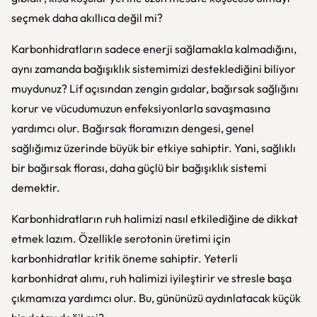
seçmek daha akıllıca değil mi?
Karbonhidratların sadece enerji sağlamakla kalmadığını,
aynı zamanda bağışıklık sistemimizi desteklediğini biliyor
muydunuz? Lif açısından zengin gıdalar, bağırsak sağlığını
korur ve vücudumuzun enfeksiyonlarla savaşmasına
yardımcı olur. Bağırsak floramızın dengesi, genel
sağlığımız üzerinde büyük bir etkiye sahiptir. Yani, sağlıklı
bir bağırsak florası, daha güçlü bir bağışıklık sistemi
demektir.
Karbonhidratların ruh halimizi nasıl etkilediğine de dikkat
etmek lazım. Özellikle serotonin üretimi için
karbonhidratlar kritik öneme sahiptir. Yeterli
karbonhidrat alımı, ruh halimizi iyileştirir ve stresle başa
çıkmamıza yardımcı olur. Bu, gününüzü aydınlatacak küçük