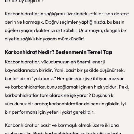
bir detay değil mi?
Karbonhidratların sağlığımız üzerindeki etkileri son derece
derin ve karmaşık. Doğru seçimler yaptığınızda, bu besin
öğeleri yaşam kalitenizi artırabilir. Unutmayın, dengeli bir
diyetle sağlıklı bir yaşam mümkündür!
Karbonhidrat Nedir? Beslenmenin Temel Taşı
Karbonhidratlar, vücudumuzun en önemli enerji
kaynaklarından biridir. Yani, basit bir şekilde düşünürsek,
bunlar bizim "yakıtımız." Her gün enerjiye ihtiyacımız var
ve karbonhidratlar, bunu sağlamak için en hızlı yoldur. Peki,
karbonhidratlar tam olarak ne işe yarar? Düşünün ki
vücudunuz bir araba; karbonhidratlar da benzin gibidir. İyi
bir performans için yeterli yakıt gereklidir.
Karbonhidratlar basit ve karmaşık olmak üzere iki ana
gruba ayrılır. Basit karbonhidratlar, şekerlerdir ve hızla