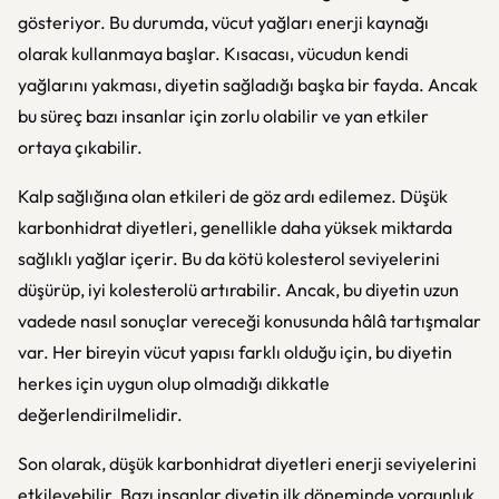
gösteriyor. Bu durumda, vücut yağları enerji kaynağı
olarak kullanmaya başlar. Kısacası, vücudun kendi
yağlarını yakması, diyetin sağladığı başka bir fayda. Ancak
bu süreç bazı insanlar için zorlu olabilir ve yan etkiler
ortaya çıkabilir.
Kalp sağlığına olan etkileri de göz ardı edilemez. Düşük
karbonhidrat diyetleri, genellikle daha yüksek miktarda
sağlıklı yağlar içerir. Bu da kötü kolesterol seviyelerini
düşürüp, iyi kolesterolü artırabilir. Ancak, bu diyetin uzun
vadede nasıl sonuçlar vereceği konusunda hâlâ tartışmalar
var. Her bireyin vücut yapısı farklı olduğu için, bu diyetin
herkes için uygun olup olmadığı dikkatle
değerlendirilmelidir.
Son olarak, düşük karbonhidrat diyetleri enerji seviyelerini
etkileyebilir. Bazı insanlar diyetin ilk döneminde yorgunluk