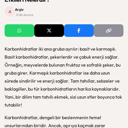
Arşiv
A
· 13 dk okuma
Karbonhidratlar iki ana gruba ayrılır: basit ve karmaşık.
Basit karbonhidratlar, şekerlerdir ve çabuk enerji sağlar.
Örneğin, meyvelerde bulunan fruktoz ve sofralık şeker, bu
gruba girer. Karmaşık karbonhidratlar ise daha uzun
sürede sindirilir ve enerji sağlar. Tam tahıllar, sebzeler ve
baklagiller, bu tür karbonhidratların harika kaynaklarıdır.
Yani, bir dilim tam tahıllı ekmek, sizi uzun stler boyunca tok
tutabilir!
Karbonhidratlar, dengeli bir beslenmenin temel
unsurlarından biridir. Ancak, aşırıya kaçmak zarar