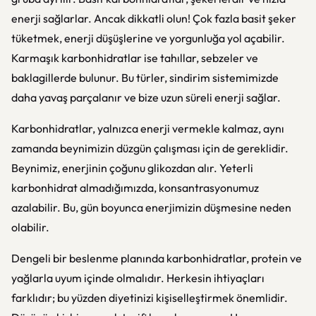
enerji sağlarlar. Ancak dikkatli olun! Çok fazla basit şeker
tüketmek, enerji düşüşlerine ve yorgunluğa yol açabilir.
Karmaşık karbonhidratlar ise tahıllar, sebzeler ve
baklagillerde bulunur. Bu türler, sindirim sistemimizde
daha yavaş parçalanır ve bize uzun süreli enerji sağlar.
Karbonhidratlar, yalnızca enerji vermekle kalmaz, aynı
zamanda beynimizin düzgün çalışması için de gereklidir.
Beynimiz, enerjinin çoğunu glikozdan alır. Yeterli
karbonhidrat almadığımızda, konsantrasyonumuz
azalabilir. Bu, gün boyunca enerjimizin düşmesine neden
olabilir.
Dengeli bir beslenme planında karbonhidratlar, protein ve
yağlarla uyum içinde olmalıdır. Herkesin ihtiyaçları
farklıdır; bu yüzden diyetinizi kişiselleştirmek önemlidir.