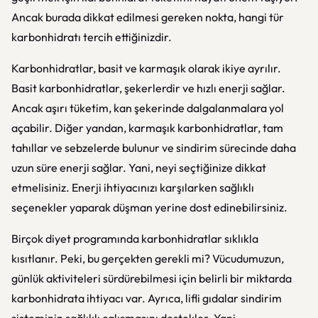
Ancak burada dikkat edilmesi gereken nokta, hangi tür
karbonhidratı tercih ettiğinizdir.
Karbonhidratlar, basit ve karmaşık olarak ikiye ayrılır.
Basit karbonhidratlar, şekerlerdir ve hızlı enerji sağlar.
Ancak aşırı tüketim, kan şekerinde dalgalanmalara yol
açabilir. Diğer yandan, karmaşık karbonhidratlar, tam
tahıllar ve sebzelerde bulunur ve sindirim sürecinde daha
uzun süre enerji sağlar. Yani, neyi seçtiğinize dikkat
etmelisiniz. Enerji ihtiyacınızı karşılarken sağlıklı
seçenekler yaparak düşman yerine dost edinebilirsiniz.
Birçok diyet programında karbonhidratlar sıklıkla
kısıtlanır. Peki, bu gerçekten gerekli mi? Vücudumuzun,
günlük aktiviteleri sürdürebilmesi için belirli bir miktarda
karbonhidrata ihtiyacı var. Ayrıca, lifli gıdalar sindirim