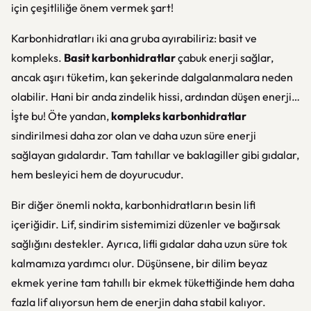
için çeşitliliğe önem vermek şart!
Karbonhidratları iki ana gruba ayırabiliriz: basit ve
kompleks.
Basit karbonhidratlar
çabuk enerji sağlar,
ancak aşırı tüketim, kan şekerinde dalgalanmalara neden
olabilir. Hani bir anda zindelik hissi, ardından düşen enerji…
İşte bu! Öte yandan,
kompleks karbonhidratlar
sindirilmesi daha zor olan ve daha uzun süre enerji
sağlayan gıdalardır. Tam tahıllar ve baklagiller gibi gıdalar,
hem besleyici hem de doyurucudur.
Bir diğer önemli nokta, karbonhidratların besin lifi
içeriğidir. Lif, sindirim sistemimizi düzenler ve bağırsak
sağlığını destekler. Ayrıca, lifli gıdalar daha uzun süre tok
kalmamıza yardımcı olur. Düşünsene, bir dilim beyaz
ekmek yerine tam tahıllı bir ekmek tükettiğinde hem daha
fazla lif alıyorsun hem de enerjin daha stabil kalıyor.