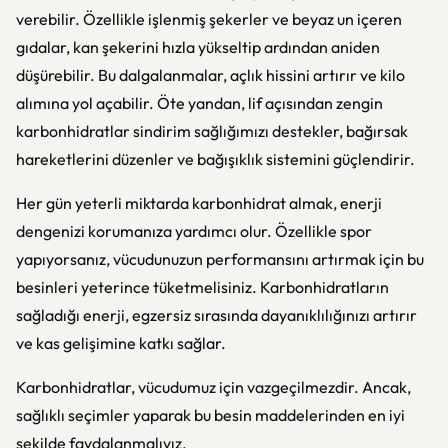
verebilir. Özellikle işlenmiş şekerler ve beyaz un içeren
gıdalar, kan şekerini hızla yükseltip ardından aniden
düşürebilir. Bu dalgalanmalar, açlık hissini artırır ve kilo
alımına yol açabilir. Öte yandan, lif açısından zengin
karbonhidratlar sindirim sağlığımızı destekler, bağırsak
hareketlerini düzenler ve bağışıklık sistemini güçlendirir.
Her gün yeterli miktarda karbonhidrat almak, enerji
dengenizi korumanıza yardımcı olur. Özellikle spor
yapıyorsanız, vücudunuzun performansını artırmak için bu
besinleri yeterince tüketmelisiniz. Karbonhidratların
sağladığı enerji, egzersiz sırasında dayanıklılığınızı artırır
ve kas gelişimine katkı sağlar.
Karbonhidratlar, vücudumuz için vazgeçilmezdir. Ancak,
sağlıklı seçimler yaparak bu besin maddelerinden en iyi
şekilde faydalanmalıyız.