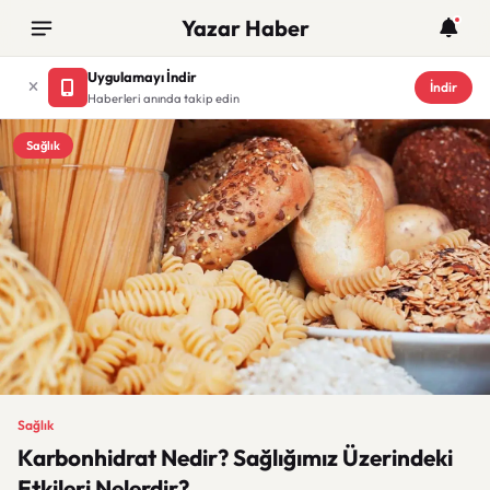
Yazar Haber
Uygulamayı İndir
İndir
Haberleri anında takip edin
Sağlık
Sağlık
Karbonhidrat Nedir? Sağlığımız Üzerindeki
Etkileri Nelerdir?