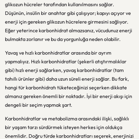
glikozun hücreler tarafından kullanılmasını sağlar.
Düşünün, insülin bir anahtar gibi çalışıyor; kapıyı açıyor ve
enerji için gereken glikozun hücrelere girmesini sağlıyor.
Eğer yeterince karbonhidrat almazsanız, vücudunuz enerji
bulmakta zorlanır ve bu da yorgunluğa neden olabilir.
Yavaş ve hızlı karbonhidratlar arasında bir ayrım
yapmalıyız. Hızlı karbonhidratlar (şekerli atıştırmalıklar
gibi) hızlı enerji sağlarken, yavaş karbonhidratlar (tam
tahıllı ürünler gibi) daha uzun süreli enerji sağlar. Bu fark,
hangi tür karbonhidratı tüketeceğinizi seçerken dikkate
almanız gereken önemli bir noktadır. İyi bir enerji akışı için
dengeli bir seçim yapmak şart.
Karbonhidratlar ve metabolizma arasındaki ilişki, sağlıklı
bir yaşam tarzı sürdürmek isteyen herkes için oldukça
önemlidir. Doğru türde karbonhidratları seçerek, enerjinizi