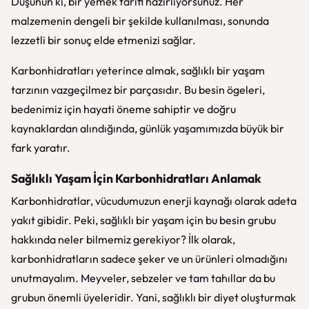
Düşünün ki, bir yemek tarifi hazırlıyorsunuz. Her
malzemenin dengeli bir şekilde kullanılması, sonunda
lezzetli bir sonuç elde etmenizi sağlar.
Karbonhidratları yeterince almak, sağlıklı bir yaşam
tarzının vazgeçilmez bir parçasıdır. Bu besin ögeleri,
bedenimiz için hayati öneme sahiptir ve doğru
kaynaklardan alındığında, günlük yaşamımızda büyük bir
fark yaratır.
Sağlıklı Yaşam İçin Karbonhidratları Anlamak
Karbonhidratlar, vücudumuzun enerji kaynağı olarak adeta
yakıt gibidir. Peki, sağlıklı bir yaşam için bu besin grubu
hakkında neler bilmemiz gerekiyor? İlk olarak,
karbonhidratların sadece şeker ve un ürünleri olmadığını
unutmayalım. Meyveler, sebzeler ve tam tahıllar da bu
grubun önemli üyeleridir. Yani, sağlıklı bir diyet oluşturmak