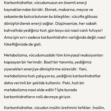
Karbonhidratlar, vücudumuzun en önemli enerji
kaynaklarından biridir. Ekmek, makarna, meyve ve
sebzelerde bolca bulunan bu bileşikler, vücutta glikoza
dönüştürülerek enerji sağlar. Düşünsenize, her sabah
kahvaltıda yediğiniz tost, gün boyu sizi nasıl canlı tutuyor!
Ama işin sırrı sadece karbonhidratın varlığında değil; nasıl
tükettiğinizde de gizli.
Metabolizma, vücudumuzdaki tüm kimyasal reaksiyonları
kapsayan bir terimdir. Basit bir tanımla, yediğimiz
yiyecekleri enerjiye dönüştürme sürecidir. Yani,
metabolizma hızlı çalışıyorsa, yediğiniz karbonhidratlar
daha verimli bir şekilde kullanılır. Peki, hızlı bir
metabolizma nasıl elde edilir? İşte burada
karbonhidratların rolü devreye giriyor.
Karbonhidratlar, vücudun insülin üretimini tetikler. İnsülin,