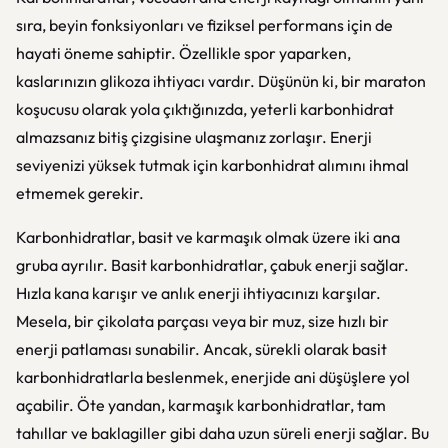
sıra, beyin fonksiyonları ve fiziksel performans için de
hayati öneme sahiptir. Özellikle spor yaparken,
kaslarınızın glikoza ihtiyacı vardır. Düşünün ki, bir maraton
koşucusu olarak yola çıktığınızda, yeterli karbonhidrat
almazsanız bitiş çizgisine ulaşmanız zorlaşır. Enerji
seviyenizi yüksek tutmak için karbonhidrat alımını ihmal
etmemek gerekir.
Karbonhidratlar, basit ve karmaşık olmak üzere iki ana
gruba ayrılır. Basit karbonhidratlar, çabuk enerji sağlar.
Hızla kana karışır ve anlık enerji ihtiyacınızı karşılar.
Mesela, bir çikolata parçası veya bir muz, size hızlı bir
enerji patlaması sunabilir. Ancak, sürekli olarak basit
karbonhidratlarla beslenmek, enerjide ani düşüşlere yol
açabilir. Öte yandan, karmaşık karbonhidratlar, tam
tahıllar ve baklagiller gibi daha uzun süreli enerji sağlar. Bu