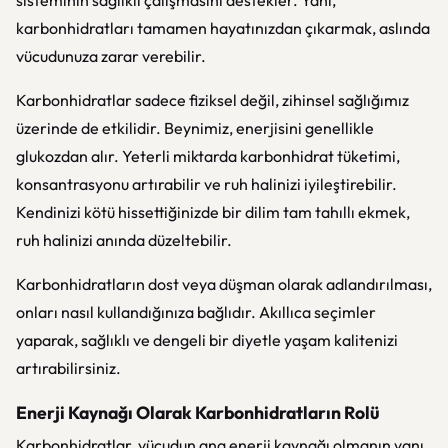
sisteminin sağlıklı çalışmasını destekler. Yani,
karbonhidratları tamamen hayatınızdan çıkarmak, aslında
vücudunuza zarar verebilir.
Karbonhidratlar sadece fiziksel değil, zihinsel sağlığımız
üzerinde de etkilidir. Beynimiz, enerjisini genellikle
glukozdan alır. Yeterli miktarda karbonhidrat tüketimi,
konsantrasyonu artırabilir ve ruh halinizi iyileştirebilir.
Kendinizi kötü hissettiğinizde bir dilim tam tahıllı ekmek,
ruh halinizi anında düzeltebilir.
Karbonhidratların dost veya düşman olarak adlandırılması,
onları nasıl kullandığınıza bağlıdır. Akıllıca seçimler
yaparak, sağlıklı ve dengeli bir diyetle yaşam kalitenizi
artırabilirsiniz.
Enerji Kaynağı Olarak Karbonhidratların Rolü
Karbonhidratlar, vücudun ana enerji kaynağı olmanın yanı