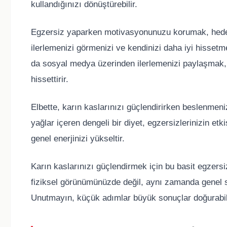
kullandığınızı dönüştürebilir.
Egzersiz yaparken motivasyonunuzu korumak, hedefle
ilerlemenizi görmenizi ve kendinizi daha iyi hissetm
da sosyal medya üzerinden ilerlemenizi paylaşmak,
hissettirir.
Elbette, karın kaslarınızı güçlendirirken beslenmeniz
yağlar içeren dengeli bir diyet, egzersizlerinizin etk
genel enerjinizi yükseltir.
Karın kaslarınızı güçlendirmek için bu basit egzersiz
fiziksel görünümünüzde değil, aynı zamanda genel sa
Unutmayın, küçük adımlar büyük sonuçlar doğurabil