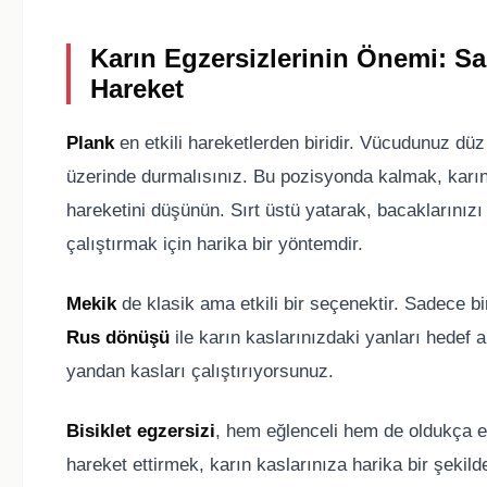
Karın Egzersizlerinin Önemi: Sa
Hareket
Plank
en etkili hareketlerden biridir. Vücudunuz düz
üzerinde durmalısınız. Bu pozisyonda kalmak, karın
hareketini düşünün. Sırt üstü yatarak, bacaklarınızı
çalıştırmak için harika bir yöntemdir.
Mekik
de klasik ama etkili bir seçenektir. Sadece bir
Rus dönüşü
ile karın kaslarınızdaki yanları hedef a
yandan kasları çalıştırıyorsunuz.
Bisiklet egzersizi
, hem eğlenceli hem de oldukça etk
hareket ettirmek, karın kaslarınıza harika bir şeki