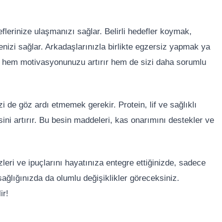
rinize ulaşmanızı sağlar. Belirli hedefler koymak,
enizi sağlar. Arkadaşlarınızla birlikte egzersiz yapmak ya
 hem motivasyonunuzu artırır hem de sizi daha sorumlu
i de göz ardı etmemek gerekir. Protein, lif ve sağlıklı
isini artırır. Bu besin maddeleri, kas onarımını destekler ve
leri ve ipuçlarını hayatınıza entegre ettiğinizde, sadece
ğlığınızda da olumlu değişiklikler göreceksiniz.
ir!