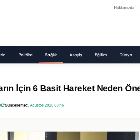
Hakkımızda
zin
Politika
Sağlık
Asayiş
Eğitim
Dünya
arın İçin 6 Basit Hareket Neden Ön
8
Güncelleme:
5 Ağustos 2026 08:46