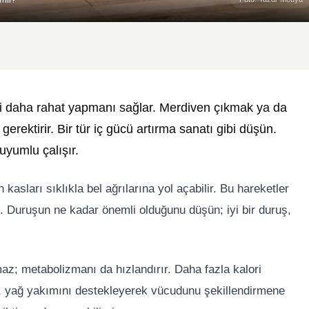
ini daha rahat yapmanı sağlar. Merdiven çıkmak ya da
gerektirir. Bir tür iç gücü artırma sanatı gibi düşün.
uyumlu çalışır.
 kasları sıklıkla bel ağrılarına yol açabilir. Bu hareketler
n. Duruşun ne kadar önemli olduğunu düşün; iyi bir duruş,
az; metabolizmanı da hızlandırır. Daha fazla kalori
, yağ yakımını destekleyerek vücudunu şekillendirmene