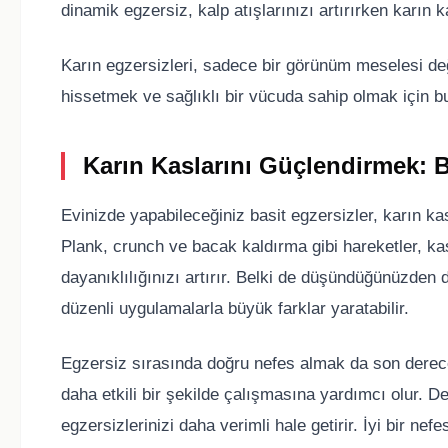
dinamik egzersiz, kalp atışlarınızı artırırken karın ka
Karın egzersizleri, sadece bir görünüm meselesi değil
hissetmek ve sağlıklı bir vücuda sahip olmak için bu
Karın Kaslarını Güçlendirmek: B
Evinizde yapabileceğiniz basit egzersizler, karın ka
Plank, crunch ve bacak kaldırma gibi hareketler, kas
dayanıklılığınızı artırır. Belki de düşündüğünüzden 
düzenli uygulamalarla büyük farklar yaratabilir.
Egzersiz sırasında doğru nefes almak da son derece 
daha etkili bir şekilde çalışmasına yardımcı olur. De
egzersizlerinizi daha verimli hale getirir. İyi bir nef