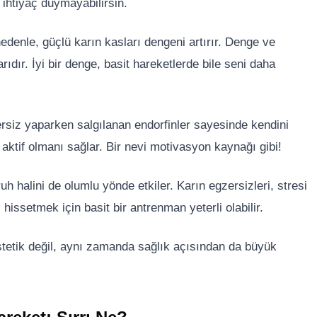
e ihtiyaç duymayabilirsin.
edenle, güçlü karın kasları dengeni artırır. Denge ve
ıdır. İyi bir denge, basit hareketlerde bile seni daha
zersiz yaparken salgılanan endorfinler sayesinde kendini
ktif olmanı sağlar. Bir nevi motivasyon kaynağı gibi!
h halini de olumlu yönde etkiler. Karın egzersizleri, stresi
 hissetmek için basit bir antrenman yeterli olabilir.
stetik değil, aynı zamanda sağlık açısından da büyük