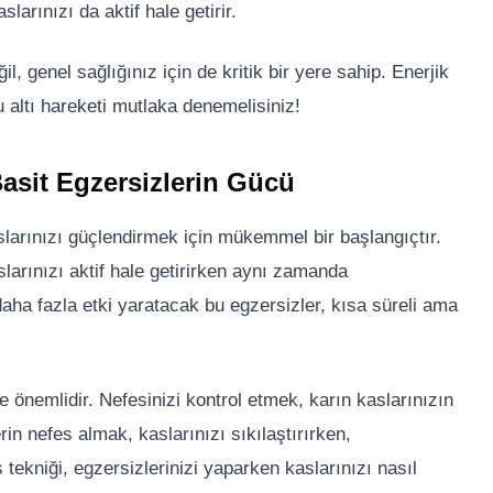
slarınızı da aktif hale getirir.
, genel sağlığınız için de kritik bir yere sahip. Enerjik
 altı hareketi mutlaka denemelisiniz!
asit Egzersizlerin Gücü
slarınızı güçlendirmek için mükemmel bir başlangıçtır.
larınızı aktif hale getirirken aynı zamanda
daha fazla etki yaratacak bu egzersizler, kısa süreli ama
önemlidir. Nefesinizi kontrol etmek, karın kaslarınızın
rin nefes almak, kaslarınızı sıkılaştırırken,
es tekniği, egzersizlerinizi yaparken kaslarınızı nasıl