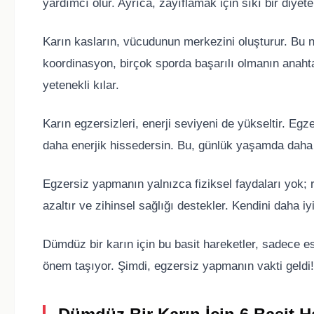
yardımcı olur. Ayrıca, zayıflamak için sıkı bir diyet
Karın kasların, vücudunun merkezini oluşturur. Bu n
koordinasyon, birçok sporda başarılı olmanın anahtar
yetenekli kılar.
Karın egzersizleri, enerji seviyeni de yükseltir. Eg
daha enerjik hissedersin. Bu, günlük yaşamda daha a
Egzersiz yapmanın yalnızca fiziksel faydaları yok; ru
azaltır ve zihinsel sağlığı destekler. Kendini daha iyi
Dümdüz bir karın için bu basit hareketler, sadece e
önem taşıyor. Şimdi, egzersiz yapmanın vakti geldi!