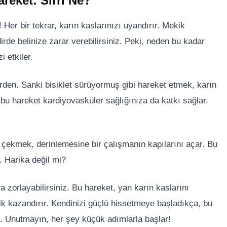
reket: Sırrı Ne?
 Her bir tekrar, karın kaslarınızı uyandırır. Mekik
de belinize zarar verebilirsiniz. Peki, neden bu kadar
 etkiler.
den. Sanki bisiklet sürüyormuş gibi hareket etmek, karın
, bu hareket kardiyovasküler sağlığınıza da katkı sağlar.
i çekmek, derinlemesine bir çalışmanın kapılarını açar. Bu
r. Harika değil mi?
la zorlayabilirsiniz. Bu hareket, yan karın kaslarını
k kazandırır. Kendinizi güçlü hissetmeye başladıkça, bu
n. Unutmayın, her şey küçük adımlarla başlar!