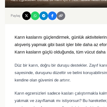
Paylaş
Karın kaslarını güçlendirmek, günlük aktiviteler
alışveriş yapmak gibi basit işler bile daha az efor 
Karın kasların güçlü olduğunda, tüm vücut daha 
Düz bir karın, doğru bir duruşu destekler. Zayıf karın
sayesinde, duruşunu düzeltir ve belini koruyabilirsi
kendine olan güvenini de artırır.
Karın egzersizleri sadece kasları çalıştırmakla kalm
yakmak ve zayıflamak mı istiyorsun? Bu hareketler