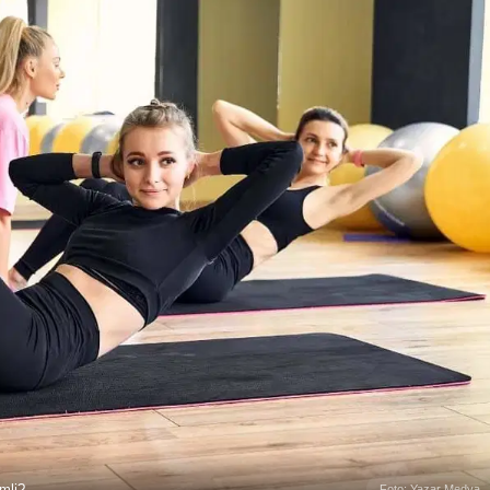
mli?
Foto: Yazar Medya