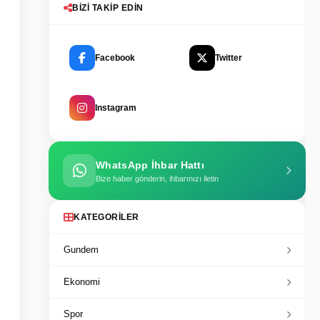
BIZI TAKIP EDIN
Facebook
Twitter
Instagram
WhatsApp İhbar Hattı
Bize haber gönderin, ihbarınızı iletin
KATEGORILER
Gundem
Ekonomi
Spor