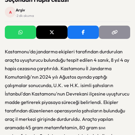
Arşiv
A
· 2 dk okuma
Kastamonu'da jandarma ekipleri tarafından durdurulan
araçta uyuşturucu bulunduğu tespit edilen 4 sanık, 8 yıl 4 ay
hapis cezasına çarptırıldı. Kastamonu İl Jandarma
Komutanlığı'nın 2024 yılı Ağustos ayında yaptığı
çalışmalar sonucunda, U.K. ve H.K. isimli şahısların
İstanbul'dan Kastamonu'nun Devrekani ilçesine uyuşturucu
madde getirerek piyasaya süreceği belirlendi. Ekipler
tarafından düzenlenen operasyonla şahısların bulunduğu
araç il merkezi girişinde durduruldu. Araçta yapılan
aramada 45 gram metamfetamin, 80 gram sıvı