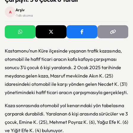
Arşiv
A
· 1 dk okuma
Kastamonu’nun Küre ilçesinde yaşanan trafik kazasında,
otomobil ile hafif ticari aracın kafa kafaya çarpışması
sonucu 3’ü çocuk 6 kişi yaralandı. 2 Ocak 2025 tarihinde
meydana gelen kaza, Masruf mevkiinde Akın K. (25)
idaresindeki otomobil ile karşı yönden gelen Necdet K. (31)
yönetimindeki hafif ticari aracın çarpışmasıyla gerçekleşti.
Kaza sonrasında otomobil yol kenarındaki yön tabelasına
çarparak durabildi. Yaralanan 6 kişi arasında sürücüler ve 3
çocuk, Emine K. (25), Mehmet Poyraz K. (6), Yağız Efe K. (6)
ve Yiğit Efe K. (4) bulunuyor.