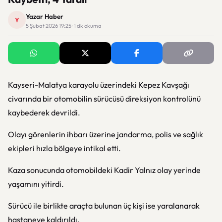
Yazar Haber
Y
5 Şubat 2026 19:25 · 1 dk okuma
Kayseri-Malatya karayolu üzerindeki Kepez Kavşağı
civarında bir otomobilin sürücüsü direksiyon kontrolünü
kaybederek devrildi.
Olayı görenlerin ihbarı üzerine jandarma, polis ve sağlık
ekipleri hızla bölgeye intikal etti.
Kaza sonucunda otomobildeki Kadir Yalnız olay yerinde
yaşamını yitirdi.
Sürücü ile birlikte araçta bulunan üç kişi ise yaralanarak
hastaneye kaldırıldı.