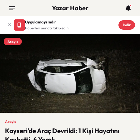
Yazar Haber
Uygulamayı İndir
İndir
Haberleri anında takip edin
Asayis
Asayis
Kayseri'de Araç Devrildi: 1 Kişi Hayatını
Kaybetti, 4 Yaralı