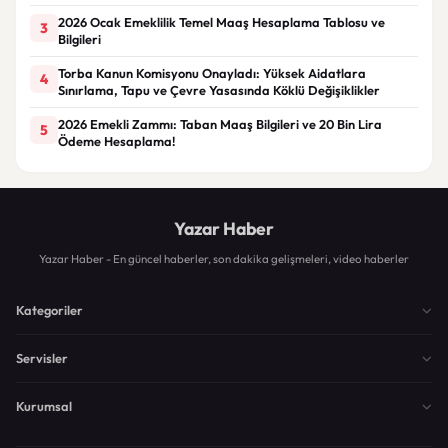
2026 Ocak Emeklilik Temel Maaş Hesaplama Tablosu ve
3
Bilgileri
Torba Kanun Komisyonu Onayladı: Yüksek Aidatlara
4
Sınırlama, Tapu ve Çevre Yasasında Köklü Değişiklikler
2026 Emekli Zammı: Taban Maaş Bilgileri ve 20 Bin Lira
5
Ödeme Hesaplama!
Yazar Haber
Yazar Haber - En güncel haberler, son dakika gelişmeleri, video haberler
Kategoriler
Servisler
Kurumsal