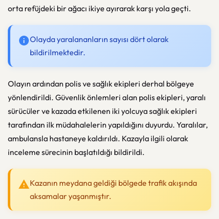
orta refüjdeki bir ağacı ikiye ayırarak karşı yola geçti.
Olayda yaralananların sayısı dört olarak
bildirilmektedir.
Olayın ardından polis ve sağlık ekipleri derhal bölgeye
yönlendirildi. Güvenlik önlemleri alan polis ekipleri, yaralı
sürücüler ve kazada etkilenen iki yolcuya sağlık ekipleri
tarafından ilk müdahalelerin yapıldığını duyurdu. Yaralılar,
ambulansla hastaneye kaldırıldı. Kazayla ilgili olarak
inceleme sürecinin başlatıldığı bildirildi.
Kazanın meydana geldiği bölgede trafik akışında
aksamalar yaşanmıştır.