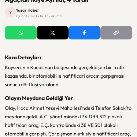
Yazar Haber
Y
1 Şubat 2026 13:14 · 1 dk okuma
Kaza Detayları
Kayseri'nin Kocasinan bölgesinde gerçekleşen bir trafik
kazasında, bir otomobil ile hafif ticari aracın çarpışması
sonucu dört kişi yaralandı.
Olayın Meydana Geldiği Yer
Olay, Hoca Ahmet Yesevi Mahallesi'ndeki Telefon Sokak'ta
meydana geldi. A.C. yönetimindeki 34 DRR 312 plakalı
hafif ticari araç, E.Ç. kontrolündeki 38 VE 301 plakalı
otomobille çarpıştı. Çarpışmanın etkisiyle hafif ticari araç,