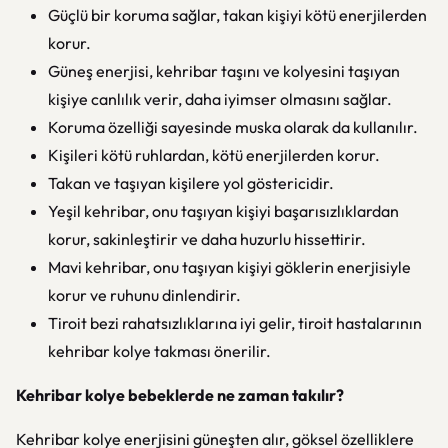
Güçlü bir koruma sağlar, takan kişiyi kötü enerjilerden
korur.
Güneş enerjisi, kehribar taşını ve kolyesini taşıyan
kişiye canlılık verir, daha iyimser olmasını sağlar.
Koruma özelliği sayesinde muska olarak da kullanılır.
Kişileri kötü ruhlardan, kötü enerjilerden korur.
Takan ve taşıyan kişilere yol göstericidir.
Yeşil kehribar, onu taşıyan kişiyi başarısızlıklardan
korur, sakinleştirir ve daha huzurlu hissettirir.
Mavi kehribar, onu taşıyan kişiyi göklerin enerjisiyle
korur ve ruhunu dinlendirir.
Tiroit bezi rahatsızlıklarına iyi gelir, tiroit hastalarının
kehribar kolye takması önerilir.
Kehribar kolye bebeklerde ne zaman takılır?
Kehribar kolye enerjisini güneşten alır, göksel özelliklere