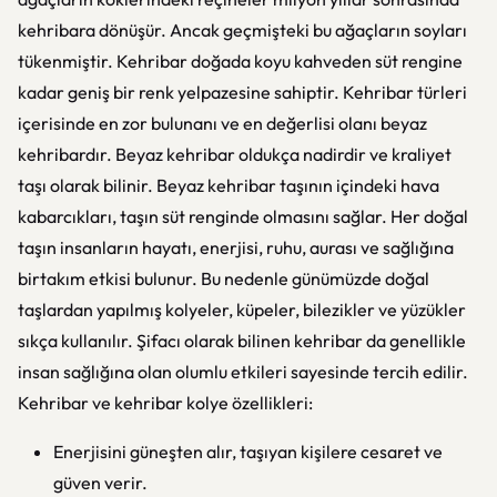
kehribara dönüşür. Ancak geçmişteki bu ağaçların soyları
tükenmiştir. Kehribar doğada koyu kahveden süt rengine
kadar geniş bir renk yelpazesine sahiptir. Kehribar türleri
içerisinde en zor bulunanı ve en değerlisi olanı beyaz
kehribardır. Beyaz kehribar oldukça nadirdir ve kraliyet
taşı olarak bilinir. Beyaz kehribar taşının içindeki hava
kabarcıkları, taşın süt renginde olmasını sağlar. Her doğal
taşın insanların hayatı, enerjisi, ruhu, aurası ve sağlığına
birtakım etkisi bulunur. Bu nedenle günümüzde doğal
taşlardan yapılmış kolyeler, küpeler, bilezikler ve yüzükler
sıkça kullanılır. Şifacı olarak bilinen kehribar da genellikle
insan sağlığına olan olumlu etkileri sayesinde tercih edilir.
Kehribar ve kehribar kolye özellikleri:
Enerjisini güneşten alır, taşıyan kişilere cesaret ve
güven verir.