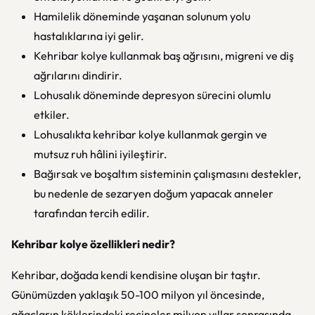
Hamilelik döneminde yaşanan solunum yolu
hastalıklarına iyi gelir.
Kehribar kolye kullanmak baş ağrısını, migreni ve diş
ağrılarını dindirir.
Lohusalık döneminde depresyon sürecini olumlu
etkiler.
Lohusalıkta kehribar kolye kullanmak gergin ve
mutsuz ruh hâlini iyileştirir.
Bağırsak ve boşaltım sisteminin çalışmasını destekler,
bu nedenle de sezaryen doğum yapacak anneler
tarafından tercih edilir.
Kehribar kolye özellikleri nedir?
Kehribar, doğada kendi kendisine oluşan bir taştır.
Günümüzden yaklaşık 50-100 milyon yıl öncesinde,
ağaçların köklerindeki reçineler milyon yıllar sonrasında