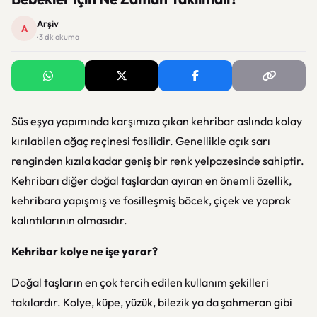
Arşiv
A
· 3 dk okuma
Süs eşya yapımında karşımıza çıkan kehribar aslında kolay
kırılabilen ağaç reçinesi fosilidir. Genellikle açık sarı
renginden kızıla kadar geniş bir renk yelpazesinde sahiptir.
Kehribarı diğer doğal taşlardan ayıran en önemli özellik,
kehribara yapışmış ve fosilleşmiş böcek, çiçek ve yaprak
kalıntılarının olmasıdır.
Kehribar kolye ne işe yarar?
Doğal taşların en çok tercih edilen kullanım şekilleri
takılardır. Kolye, küpe, yüzük, bilezik ya da şahmeran gibi