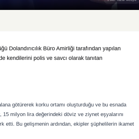
 Dolandırıcılık Büro Amirliği tarafından yapılan
 kendilerini polis ve savcı olarak tanıtan
alana götürerek korku ortamı oluşturduğu ve bu esnada
ur, 15 milyon lira değerindeki döviz ve ziynet eşyalarını
ark etti. Bu gelişmenin ardından, ekipler şüphelilerin ikamet