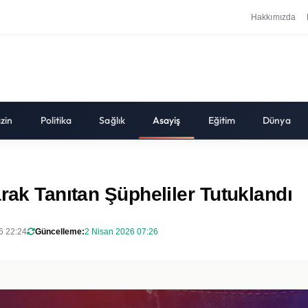
Hakkımızda
zin
Politika
Sağlık
Asayiş
Eğitim
Dünya
rak Tanıtan Şüpheliler Tutuklandı
6 22:24
Güncelleme:
2 Nisan 2026 07:26