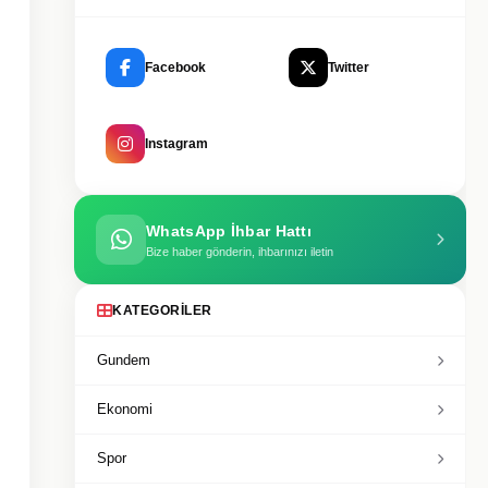
Facebook
Twitter
Instagram
WhatsApp İhbar Hattı
Bize haber gönderin, ihbarınızı iletin
KATEGORILER
Gundem
Ekonomi
Spor