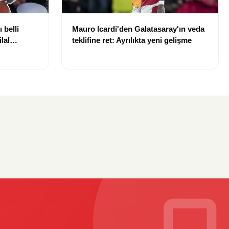
 belli
Mauro Icardi'den Galatasaray'ın veda
lal
teklifine ret: Ayrılıkta yeni gelişme
uldu