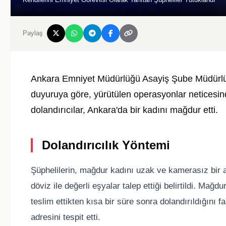
Paylaş
Ankara Emniyet Müdürlüğü Asayiş Şube Müdürlüğü
duyuruya göre, yürütülen operasyonlar neticesinde
dolandırıcılar, Ankara'da bir kadını mağdur etti.
Dolandırıcılık Yöntemi
Şüphelilerin, mağdur kadını uzak ve kamerasız bir 
döviz ile değerli eşyalar talep ettiği belirtildi. Mağd
teslim ettikten kısa bir süre sonra dolandırıldığını f
adresini tespit etti.