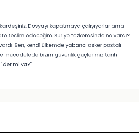
bu kardeşiniz. Dosyayı kapatmaya çalışıyorlar ama
ete teslim edeceğim. Suriye tezkeresinde ne vardı?
vardı. Ben, kendi ülkemde yabancı asker postalı
le mücadelede bizim güvenlik güçlerimiz tarih
' der mi ya?"