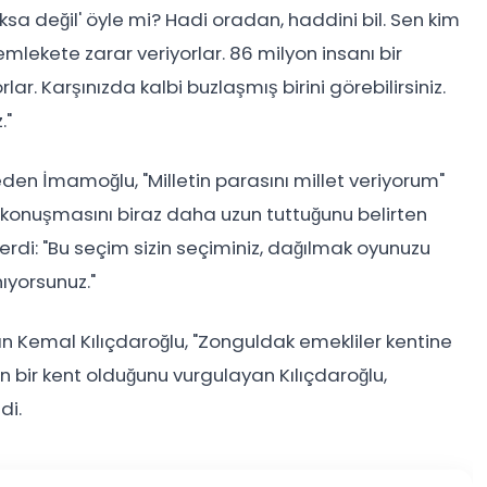
ksa değil' öyle mi? Hadi oradan, haddini bil. Sen kim
lekete zarar veriyorlar. 86 milyon insanı bir
r. Karşınızda kalbi buzlaşmış birini görebilirsiniz.
."
eden İmamoğlu, "Milletin parasını millet veriyorum"
e konuşmasını biraz daha uzun tuttuğunu belirten
rdi: "Bu seçim sizin seçiminiz, dağılmak oyunuzu
ıyorsunuz."
Kemal Kılıçdaroğlu, "Zonguldak emekliler kentine
n bir kent olduğunu vurgulayan Kılıçdaroğlu,
di.