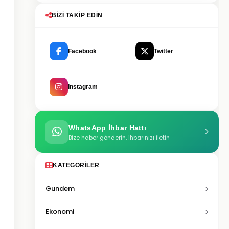
BIZI TAKIP EDIN
Facebook
Twitter
Instagram
WhatsApp İhbar Hattı
Bize haber gönderin, ihbarınızı iletin
KATEGORILER
Gundem
Ekonomi