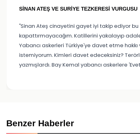
SİNAN ATEŞ VE SURİYE TEZKERESİ VURGUSU
"Sinan Ateş cinayetini gayet iyi takip ediyor 
kapattırmayacağım. Katillerini yakalayıp adal
Yabancı askerleri Türkiye'ye davet etme hakkı 
istemiyorum. Kimleri davet edeceksiniz? Terör
yazmışlardı. Bay Kemal yabancı askerlere 'Evet
Benzer Haberler