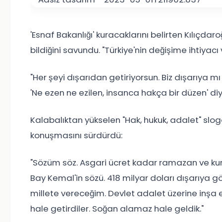
'Esnaf Bakanlığı' kuracaklarını belirten Kılıçdar
bildiğini savundu. "Türkiye'nin değişime ihtiyacı
"Her şeyi dışarıdan getiriyorsun. Biz dışarıya mı
'Ne ezen ne ezilen, insanca hakça bir düzen' diy
Kalabalıktan yükselen "Hak, hukuk, adalet" slo
konuşmasını sürdürdü:
"Sözüm söz. Asgari ücret kadar ramazan ve ku
Bay Kemal'in sözü. 418 milyar doları dışarıya 
millete vereceğim. Devlet adalet üzerine inşa edi
hale getirdiler. Soğan alamaz hale geldik."