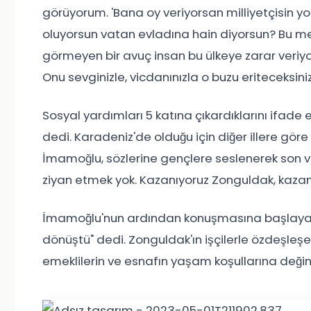
görüyorum. 'Bana oy veriyorsan milliyetçisin yo
oluyorsun vatan evladına hain diyorsun? Bu mem
görmeyen bir avuç insan bu ülkeye zarar veriyorla
Onu sevginizle, vicdanınızla o buzu eriteceksiniz
Sosyal yardımları 5 katına çıkardıklarını ifade 
dedi. Karadeniz'de olduğu için diğer illere gör
İmamoğlu, sözlerine gençlere seslenerek son ve
ziyan etmek yok. Kazanıyoruz Zonguldak, kazan
İmamoğlu'nun ardından konuşmasına başlayan 
dönüştü" dedi. Zonguldak'ın işçilerle özdeşleşe
emeklilerin ve esnafın yaşam koşullarına değin