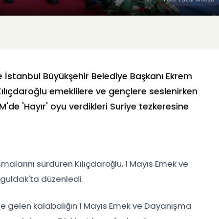
 İstanbul Büyükşehir Belediye Başkanı Ekrem
lıçdaroğlu emeklilere ve gençlere seslenirken
de 'Hayır' oyu verdikleri Suriye tezkeresine
şmalarını sürdüren Kılıçdaroğlu, 1 Mayıs Emek ve
nguldak'ta düzenledi.
nge gelen kalabalığın 1 Mayıs Emek ve Dayanışma