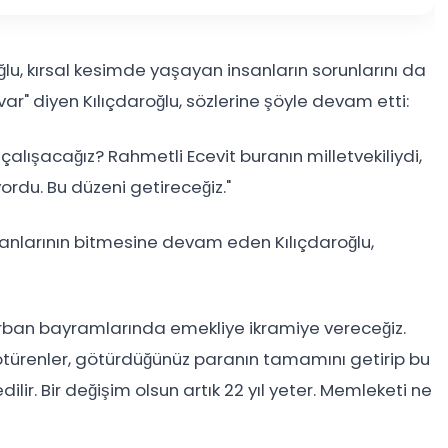
oğlu, kırsal kesimde yaşayan insanların sorunlarını da
 var" diyen Kılıçdaroğlu, sözlerine şöyle devam etti:
 çalışacağız? Rahmetli Ecevit buranın milletvekiliydi,
ordu. Bu düzeni getireceğiz."
ganlarının bitmesine devam eden Kılıçdaroğlu,
rban bayramlarında emekliye ikramiye vereceğiz.
götürenler, götürdüğünüz paranın tamamını getirip bu
lir. Bir değişim olsun artık 22 yıl yeter. Memleketi ne