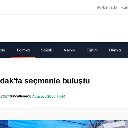
Hakkımızda
Kü
zin
Politika
Sağlık
Asayiş
Eğitim
Dünya
dak'ta seçmenle buluştu
:30
6 Ağustos 2026 14:44
Güncelleme: