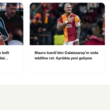
 belli
Mauro Icardi'den Galatasaray'ın veda
lal
teklifine ret: Ayrılıkta yeni gelişme
uldu