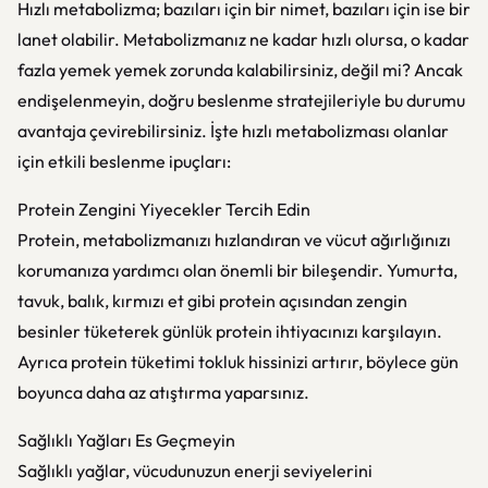
Hızlı metabolizma; bazıları için bir nimet, bazıları için ise bir
lanet olabilir. Metabolizmanız ne kadar hızlı olursa, o kadar
fazla yemek yemek zorunda kalabilirsiniz, değil mi? Ancak
endişelenmeyin, doğru beslenme stratejileriyle bu durumu
avantaja çevirebilirsiniz. İşte hızlı metabolizması olanlar
için etkili beslenme ipuçları:
Protein Zengini Yiyecekler Tercih Edin
Protein, metabolizmanızı hızlandıran ve vücut ağırlığınızı
korumanıza yardımcı olan önemli bir bileşendir. Yumurta,
tavuk, balık, kırmızı et gibi protein açısından zengin
besinler tüketerek günlük protein ihtiyacınızı karşılayın.
Ayrıca protein tüketimi tokluk hissinizi artırır, böylece gün
boyunca daha az atıştırma yaparsınız.
Sağlıklı Yağları Es Geçmeyin
Sağlıklı yağlar, vücudunuzun enerji seviyelerini