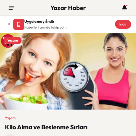
Yazar Haber
Uygulamayı İndir
İndir
Haberleri anında takip edin
Yaşam
Yaşam
Kilo Alma ve Beslenme Sırları