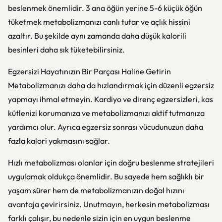
beslenmek önemlidir. 3 ana öğün yerine 5-6 küçük öğün
tüketmek metabolizmanızı canlı tutar ve açlık hissini
azaltır. Bu şekilde aynı zamanda daha düşük kalorili
besinleri daha sık tüketebilirsiniz.
Egzersizi Hayatınızın Bir Parçası Haline Getirin
Metabolizmanızı daha da hızlandırmak için düzenli egzersiz
yapmayı ihmal etmeyin. Kardiyo ve direnç egzersizleri, kas
kütlenizi korumanıza ve metabolizmanızı aktif tutmanıza
yardımcı olur. Ayrıca egzersiz sonrası vücudunuzun daha
fazla kalori yakmasını sağlar.
Hızlı metabolizması olanlar için doğru beslenme stratejileri
uygulamak oldukça önemlidir. Bu sayede hem sağlıklı bir
yaşam sürer hem de metabolizmanızın doğal hızını
avantaja çevirirsiniz. Unutmayın, herkesin metabolizması
farklı çalışır, bu nedenle sizin için en uygun beslenme