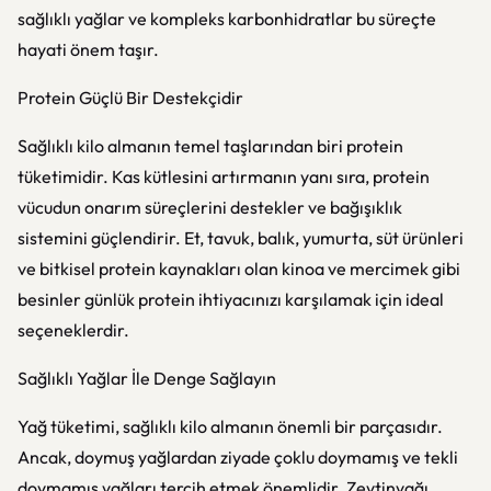
sağlıklı yağlar ve kompleks karbonhidratlar bu süreçte
hayati önem taşır.
Protein Güçlü Bir Destekçidir
Sağlıklı kilo almanın temel taşlarından biri protein
tüketimidir. Kas kütlesini artırmanın yanı sıra, protein
vücudun onarım süreçlerini destekler ve bağışıklık
sistemini güçlendirir. Et, tavuk, balık, yumurta, süt ürünleri
ve bitkisel protein kaynakları olan kinoa ve mercimek gibi
besinler günlük protein ihtiyacınızı karşılamak için ideal
seçeneklerdir.
Sağlıklı Yağlar İle Denge Sağlayın
Yağ tüketimi, sağlıklı kilo almanın önemli bir parçasıdır.
Ancak, doymuş yağlardan ziyade çoklu doymamış ve tekli
doymamış yağları tercih etmek önemlidir. Zeytinyağı,