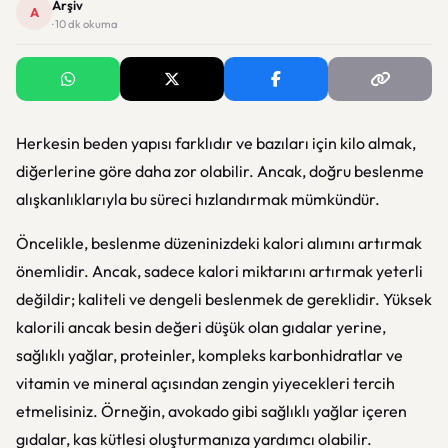
Arşiv
A
· 10 dk okuma
Herkesin beden yapısı farklıdır ve bazıları için kilo almak,
diğerlerine göre daha zor olabilir. Ancak, doğru beslenme
alışkanlıklarıyla bu süreci hızlandırmak mümkündür.
Öncelikle, beslenme düzeninizdeki kalori alımını artırmak
önemlidir. Ancak, sadece kalori miktarını artırmak yeterli
değildir; kaliteli ve dengeli beslenmek de gereklidir. Yüksek
kalorili ancak besin değeri düşük olan gıdalar yerine,
sağlıklı yağlar, proteinler, kompleks karbonhidratlar ve
vitamin ve mineral açısından zengin yiyecekleri tercih
etmelisiniz. Örneğin, avokado gibi sağlıklı yağlar içeren
gıdalar, kas kütlesi oluşturmanıza yardımcı olabilir.