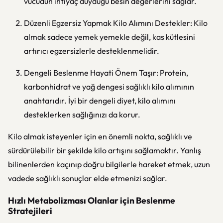
vücudun ihtiyaç duyduğu besin değerlerini sağlar.
Düzenli Egzersiz Yapmak Kilo Alımını Destekler: Kilo
almak sadece yemek yemekle değil, kas kütlesini
artırıcı egzersizlerle desteklenmelidir.
Dengeli Beslenme Hayati Önem Taşır: Protein,
karbonhidrat ve yağ dengesi sağlıklı kilo alımının
anahtarıdır. İyi bir dengeli diyet, kilo alımını
desteklerken sağlığınızı da korur.
Kilo almak isteyenler için en önemli nokta, sağlıklı ve
sürdürülebilir bir şekilde kilo artışını sağlamaktır. Yanlış
bilinenlerden kaçınıp doğru bilgilerle hareket etmek, uzun
vadede sağlıklı sonuçlar elde etmenizi sağlar.
Hızlı Metabolizması Olanlar için Beslenme
Stratejileri