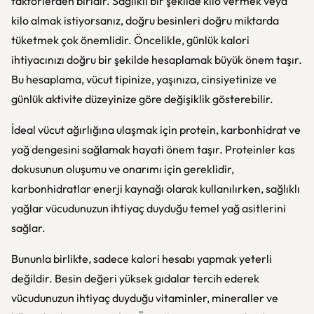
faktörlerden biridir. Sağlıklı bir şekilde kilo vermek veya
kilo almak istiyorsanız, doğru besinleri doğru miktarda
tüketmek çok önemlidir. Öncelikle, günlük kalori
ihtiyacınızı doğru bir şekilde hesaplamak büyük önem taşır.
Bu hesaplama, vücut tipinize, yaşınıza, cinsiyetinize ve
günlük aktivite düzeyinize göre değişiklik gösterebilir.
İdeal vücut ağırlığına ulaşmak için protein, karbonhidrat ve
yağ dengesini sağlamak hayati önem taşır. Proteinler kas
dokusunun oluşumu ve onarımı için gereklidir,
karbonhidratlar enerji kaynağı olarak kullanılırken, sağlıklı
yağlar vücudunuzun ihtiyaç duyduğu temel yağ asitlerini
sağlar.
Bununla birlikte, sadece kalori hesabı yapmak yeterli
değildir. Besin değeri yüksek gıdalar tercih ederek
vücudunuzun ihtiyaç duyduğu vitaminler, mineraller ve