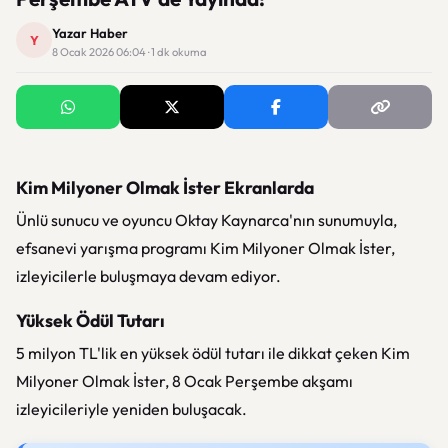
Yazar Haber
Y
8 Ocak 2026 06:04 · 1 dk okuma
Kim Milyoner Olmak İster Ekranlarda
Ünlü sunucu ve oyuncu Oktay Kaynarca'nın sunumuyla,
efsanevi yarışma programı Kim Milyoner Olmak İster,
izleyicilerle buluşmaya devam ediyor.
Yüksek Ödül Tutarı
5 milyon TL'lik en yüksek ödül tutarı ile dikkat çeken Kim
Milyoner Olmak İster, 8 Ocak Perşembe akşamı
izleyicileriyle yeniden buluşacak.