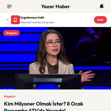
Yazar Haber
Uygulamayı İndir
İndir
Haberleri anında takip edin
Magazin
Magazin
Kim Milyoner Olmak İster? 8 Ocak
Perşembe ATV'de Yayında!