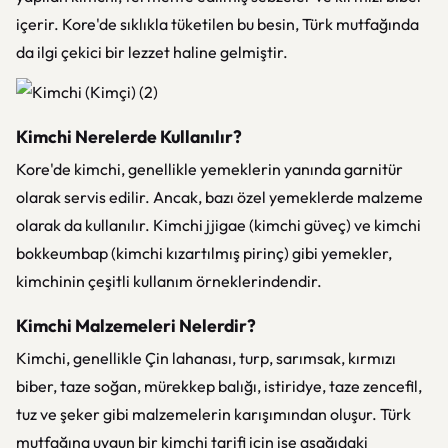
içerir. Kore'de sıklıkla tüketilen bu besin, Türk mutfağında
da ilgi çekici bir lezzet haline gelmiştir.
Kimchi Nerelerde Kullanılır?
Kore'de kimchi, genellikle yemeklerin yanında garnitür
olarak servis edilir. Ancak, bazı özel yemeklerde malzeme
olarak da kullanılır. Kimchi jjigae (kimchi güveç) ve kimchi
bokkeumbap (kimchi kızartılmış pirinç) gibi yemekler,
kimchinin çeşitli kullanım örneklerindendir.
Kimchi Malzemeleri Nelerdir?
Kimchi, genellikle Çin lahanası, turp, sarımsak, kırmızı
biber, taze soğan, mürekkep balığı, istiridye, taze zencefil,
tuz ve şeker gibi malzemelerin karışımından oluşur. Türk
mutfağına uygun bir kimchi tarifi için ise aşağıdaki