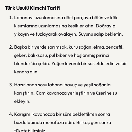
Türk Usulü Kimchi Tarifi
Lahanayı uzunlamasına dört parçaya bölün ve kök
kısımlarına uzunlamasına kesikler atın. Doğrayıp
yıkayın ve tuzlayarak ovalayın. Suyunu salıp bekletin.
Başka bir yerde sarımsak, kuru soğan, elma, zencefil,
şeker, balıksosu, pul biber ve haşlanmış pirinci
blender'da çekin. Yoğun kıvamlı bir sos elde edin ve bir
kenara alın.
Hazırlanan sosu lahana, havuç ve yeşil soğanla
karıştırın. Cam kavanoza yerleştirin ve üzerine su
ekleyin.
Karışımı kavanozda bir süre beklettikten sonra
buzdolabında muhafaza edin. Birkaç gün sonra
tüketebilirsiniz.