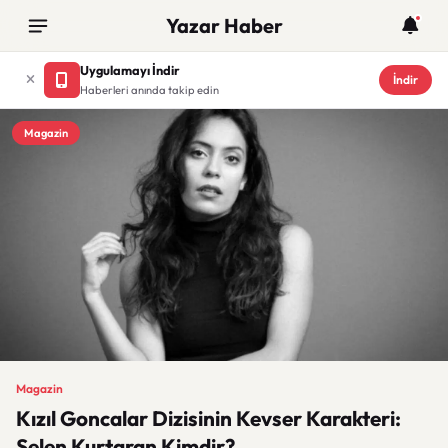
Yazar Haber
Uygulamayı İndir
İndir
Haberleri anında takip edin
Magazin
Magazin
Kızıl Goncalar Dizisinin Kevser Karakteri:
Selen Kurtaran Kimdir?