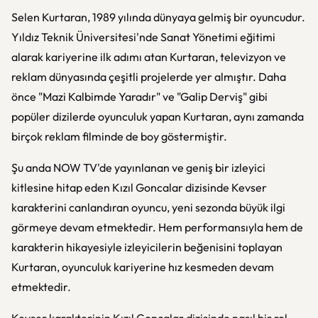
Selen Kurtaran, 1989 yılında dünyaya gelmiş bir oyuncudur.
Yıldız Teknik Üniversitesi'nde Sanat Yönetimi eğitimi
alarak kariyerine ilk adımı atan Kurtaran, televizyon ve
reklam dünyasında çeşitli projelerde yer almıştır. Daha
önce "Mazi Kalbimde Yaradır" ve "Galip Derviş" gibi
popüler dizilerde oyunculuk yapan Kurtaran, aynı zamanda
birçok reklam filminde de boy göstermiştir.
Şu anda NOW TV'de yayınlanan ve geniş bir izleyici
kitlesine hitap eden Kızıl Goncalar dizisinde Kevser
karakterini canlandıran oyuncu, yeni sezonda büyük ilgi
görmeye devam etmektedir. Hem performansıyla hem de
karakterin hikayesiyle izleyicilerin beğenisini toplayan
Kurtaran, oyunculuk kariyerine hız kesmeden devam
etmektedir.