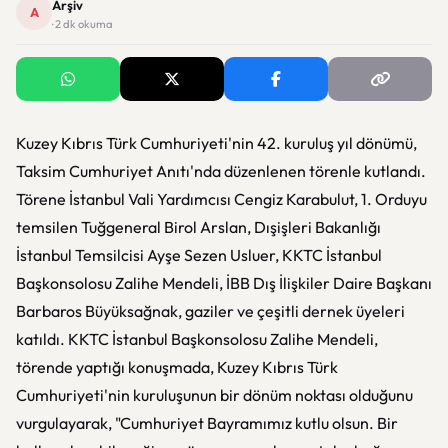
Arşiv
A
· 2 dk okuma
Kuzey Kıbrıs Türk Cumhuriyeti'nin 42. kuruluş yıl dönümü,
Taksim Cumhuriyet Anıtı'nda düzenlenen törenle kutlandı.
Törene İstanbul Vali Yardımcısı Cengiz Karabulut, 1. Orduyu
temsilen Tuğgeneral Birol Arslan, Dışişleri Bakanlığı
İstanbul Temsilcisi Ayşe Sezen Usluer, KKTC İstanbul
Başkonsolosu Zalihe Mendeli, İBB Dış İlişkiler Daire Başkanı
Barbaros Büyüksağnak, gaziler ve çeşitli dernek üyeleri
katıldı. KKTC İstanbul Başkonsolosu Zalihe Mendeli,
törende yaptığı konuşmada, Kuzey Kıbrıs Türk
Cumhuriyeti'nin kuruluşunun bir dönüm noktası olduğunu
vurgulayarak, "Cumhuriyet Bayramımız kutlu olsun. Bir