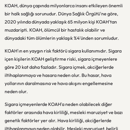
KOAH, dünya çapında milyonlarca insanı etkileyen önemli
bir halk sağlığı sorunudur. Dünya Sağlık Örgütü'ne göre,
2020 yılında dünyada yaklaşık 65 milyon kişi KOAH'tan
muzdaripti. KOAH, ölümcül bir hastalık olabilir ve
dünyadaki tüm ölümlerin yaklaşık %4'ünden sorumludur.
KOAH'ın en yaygın risk faktörü sigara kullanımıdır. Sigara
içen kişilerin KOAH geliştirme riski, sigara içmeyenlere
göre 20 kat daha fazladır. Sigara içmek, akciğerlerde
iltihaplanmaya ve hasara neden olur. Bu hasar, hava
yollarının daralmasına ve hava akışını engellemesine
neden olur.
Sigara içmeyenlerde KOAH'a neden olabilecek diğer
faktörler arasında hava kirliliği, mesleki maruziyet ve bazı
genetik faktörler yer alır. Hava kirliliği, akciğerlerde
iltihaplanmaya neden olabilir. Mesleki maruziyet, belirli