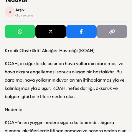
Arşiv
A
· 3 dk okuma
Kronik Obstrüktif Akciğer Hastalığı (KOAH)
KOAH, akciğerlerde bulunan hava yollarının daralması ve
hava akışını engellemesi sonucu oluşan bir hastalıktır. Bu
daralma, hava yollarının duvarlarının iltihaplanmasıyla ve
kalınlaşmasıyla oluşur. KOAH, nefes darlığı, öksürük ve
balgam gibi belirtilere neden olur.
Nedenleri
KOAH'ın en yaygın nedeni sigara kullanımıdır. Sigara
dumanı, akciğerlerde iltihaplanmaya ve hasara neden olur.