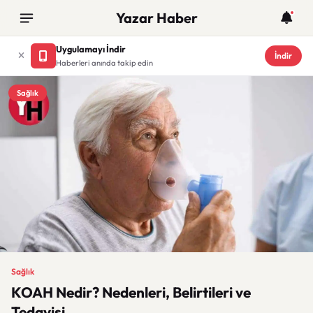
Yazar Haber
Uygulamayı İndir
İndir
Haberleri anında takip edin
Sağlık
Sağlık
KOAH Nedir? Nedenleri, Belirtileri ve
Tedavisi