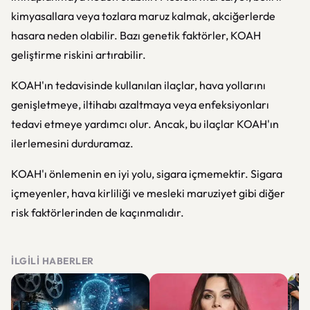
kimyasallara veya tozlara maruz kalmak, akciğerlerde
hasara neden olabilir. Bazı genetik faktörler, KOAH
geliştirme riskini artırabilir.
KOAH'ın tedavisinde kullanılan ilaçlar, hava yollarını
genişletmeye, iltihabı azaltmaya veya enfeksiyonları
tedavi etmeye yardımcı olur. Ancak, bu ilaçlar KOAH'ın
ilerlemesini durduramaz.
KOAH'ı önlemenin en iyi yolu, sigara içmemektir. Sigara
içmeyenler, hava kirliliği ve mesleki maruziyet gibi diğer
risk faktörlerinden de kaçınmalıdır.
İLGILI HABERLER