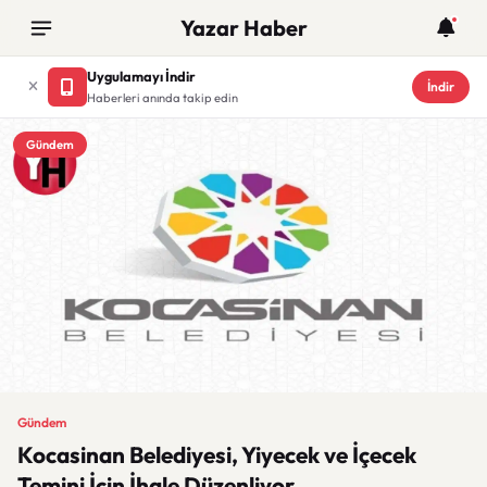
Yazar Haber
Uygulamayı İndir
İndir
Haberleri anında takip edin
Gündem
Gündem
Kocasinan Belediyesi, Yiyecek ve İçecek
Temini İçin İhale Düzenliyor