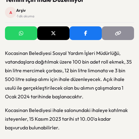
Arşiv
A
· 1 dk okuma
Kocasinan Belediyesi Sosyal Yardım İşleri Müdürlüğü,
vatandaşlara dağıtılmak üzere 100 bin adet roll ekmek, 35
bin litre mercimek çorbası, 12 bin litre limonata ve 3 bin
500 litre salep alımı için ihale düzenleyecek. Açık ihale
usulü ile gerçekleştirilecek olan bu alımın çalışmalara 1
Ocak 2024 tarihinde başlanacaktır.
Kocasinan Belediyesi ihale salonundaki ihaleye katılmak
isteyenler, 15 Kasım 2023 tarihi st 10.00'a kadar
başvuruda bulunabilirler.