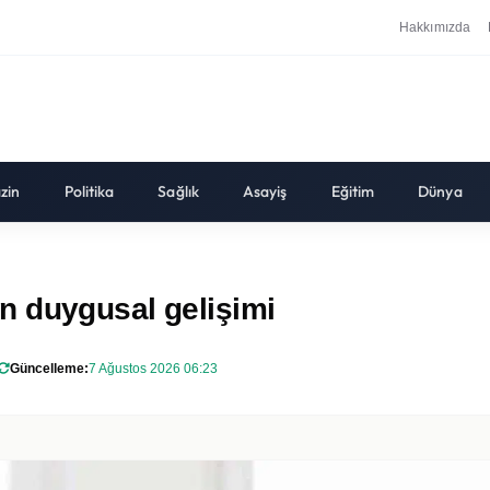
Hakkımızda
zin
Politika
Sağlık
Asayiş
Eğitim
Dünya
n duygusal gelişimi
Güncelleme:
7 Ağustos 2026 06:23