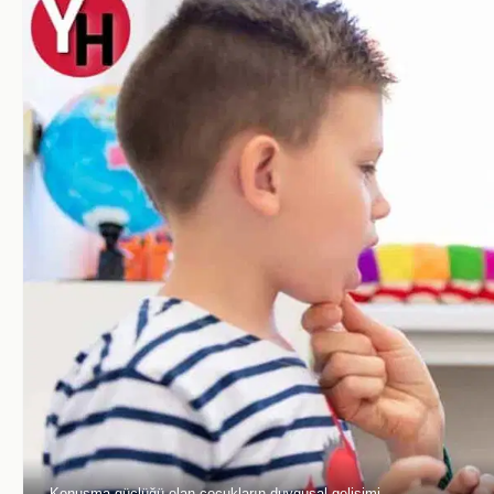
Konuşma güçlüğü olan çocukların duygusal gelişimi