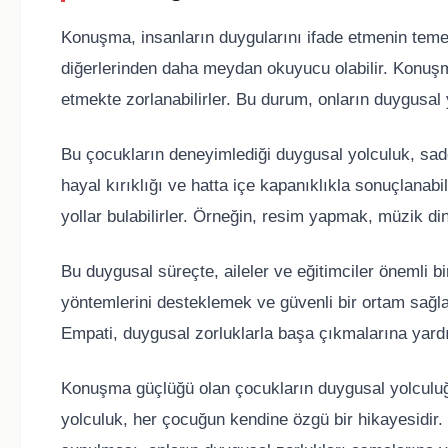
Konuşma, insanların duygularını ifade etmenin temel 
diğerlerinden daha meydan okuyucu olabilir. Konuşm
etmekte zorlanabilirler. Bu durum, onların duygusal 
Bu çocukların deneyimlediği duygusal yolculuk, sad
hayal kırıklığı ve hatta içe kapanıklıkla sonuçlanabi
yollar bulabilirler. Örneğin, resim yapmak, müzik din
Bu duygusal süreçte, aileler ve eğitimciler önemli b
yöntemlerini desteklemek ve güvenli bir ortam sağlama
Empati, duygusal zorluklarla başa çıkmalarına yardım
Konuşma güçlüğü olan çocukların duygusal yolculuğu,
yolculuk, her çocuğun kendine özgü bir hikayesidir. 