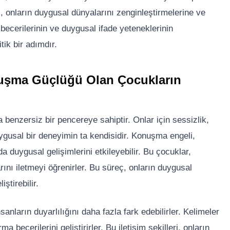
, onların duygusal dünyalarını zenginleştirmelerine ve
 becerilerinin ve duygusal ifade yeteneklerinin
tik bir adımdır.
uşma Güçlüğü Olan Çocukların
enzersiz bir pencereye sahiptir. Onlar için sessizlik,
ygusal bir deneyimin ta kendisidir. Konuşma engeli,
a duygusal gelişimlerini etkileyebilir. Bu çocuklar,
rını iletmeyi öğrenirler. Bu süreç, onların duygusal
iştirebilir.
nların duyarlılığını daha fazla fark edebilirler. Kelimeler
a becerilerini geliştirirler. Bu iletişim şekilleri, onların