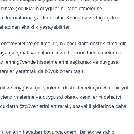
cıdır ve çocukların duygularını ifade etmelerine,
tişim kurmalarına yardımcı olur. Konuşma zorluğu çeken
 açıdan eksiklik yaşayabilirler.
ebeveynler ve eğitimciler, bu çocuklara destek olmalıdır.
ya çalışmak ve onların hissettiklerini ifade etmelerine
ndilerini güvende hissetmelerini sağlamak ve duygusal
 ortamlar yaratmak da büyük önem taşır.
l ve duygusal gelişimlerini desteklemek için etkili bir yol
 güçlendirmelerine ve duygusal olarak kendilerini daha iyi
ukların özgüvenlerini artırarak, sosyal ilişkilerinde daha
, onların hayatları boyunca önemli bir etkiye sahip