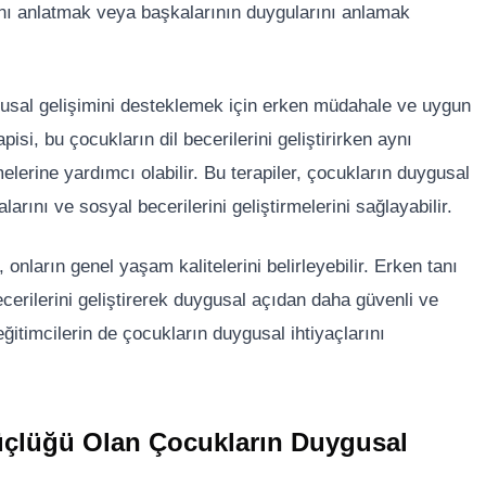
rını anlatmak veya başkalarının duygularını anlamak
sal gelişimini desteklemek için erken müdahale ve uygun
pisi, bu çocukların dil becerilerini geliştirirken aynı
lerine yardımcı olabilir. Bu terapiler, çocukların duygusal
larını ve sosyal becerilerini geliştirmelerini sağlayabilir.
nların genel yaşam kalitelerini belirleyebilir. Erken tanı
cerilerini geliştirerek duygusal açıdan daha güvenli ve
 eğitimcilerin de çocukların duygusal ihtiyaçlarını
çlüğü Olan Çocukların Duygusal