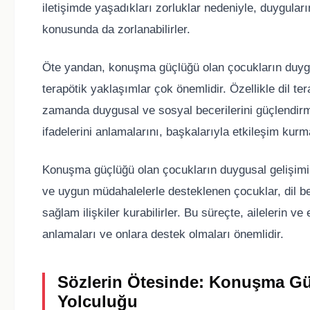
iletişimde yaşadıkları zorluklar nedeniyle, duygula
konusunda da zorlanabilirler.
Öte yandan, konuşma güçlüğü olan çocukların duygu
terapötik yaklaşımlar çok önemlidir. Özellikle dil tera
zamanda duygusal ve sosyal becerilerini güçlendirme
ifadelerini anlamalarını, başkalarıyla etkileşim kurma
Konuşma güçlüğü olan çocukların duygusal gelişimi, o
ve uygun müdahalelerle desteklenen çocuklar, dil be
sağlam ilişkiler kurabilirler. Bu süreçte, ailelerin ve
anlamaları ve onlara destek olmaları önemlidir.
Sözlerin Ötesinde: Konuşma Gü
Yolculuğu