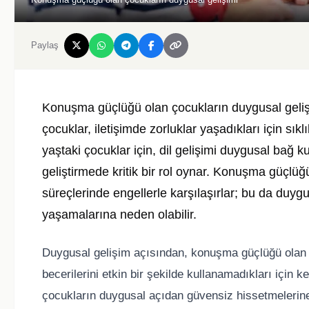
Paylaş
Konuşma güçlüğü olan çocukların duygusal gelişi
çocuklar, iletişimde zorluklar yaşadıkları için sık
yaştaki çocuklar için, dil gelişimi duygusal bağ 
geliştirmede kritik bir rol oynar. Konuşma güçlüğ
süreçlerinde engellerle karşılaşırlar; bu da duygu
yaşamalarına neden olabilir.
Duygusal gelişim açısından, konuşma güçlüğü olan çoc
becerilerini etkin bir şekilde kullanamadıkları için k
çocukların duygusal açıdan güvensiz hissetmelerine v