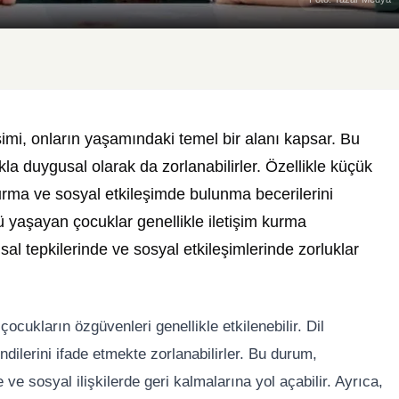
mi, onların yaşamındaki temel bir alanı kapsar. Bu
lıkla duygusal olarak da zorlanabilirler. Özellikle küçük
kurma ve sosyal etkileşimde bulunma becerilerini
ü yaşayan çocuklar genellikle iletişim kurma
sal tepkilerinde ve sosyal etkileşimlerinde zorluklar
ukların özgüvenleri genellikle etkilenebilir. Dil
endilerini ifade etmekte zorlanabilirler. Bu durum,
e sosyal ilişkilerde geri kalmalarına yol açabilir. Ayrıca,