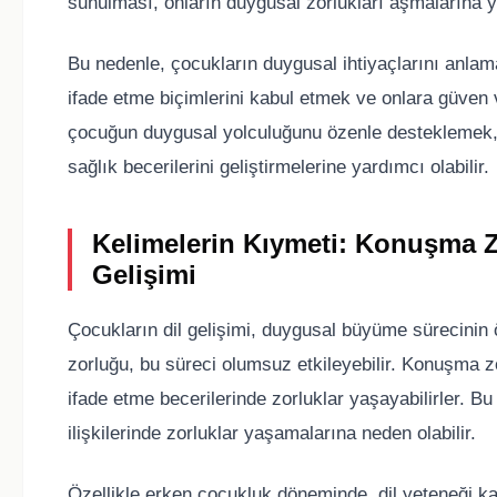
sunulması, onların duygusal zorlukları aşmalarına ya
Bu nedenle, çocukların duygusal ihtiyaçlarını anla
ifade etme biçimlerini kabul etmek ve onlara güven v
çocuğun duygusal yolculuğunu özenle desteklemek, 
sağlık becerilerini geliştirmelerine yardımcı olabilir.
Kelimelerin Kıymeti: Konuşma 
Gelişimi
Çocukların dil gelişimi, duygusal büyüme sürecinin 
zorluğu, bu süreci olumsuz etkileyebilir. Konuşma 
ifade etme becerilerinde zorluklar yaşayabilirler. B
ilişkilerinde zorluklar yaşamalarına neden olabilir.
Özellikle erken çocukluk döneminde, dil yeteneği 