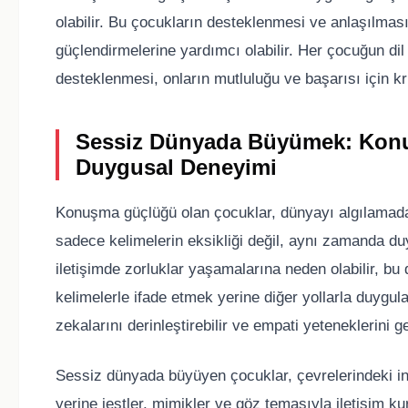
olabilir. Bu çocukların desteklenmesi ve anlaşılması
güçlendirmelerine yardımcı olabilir. Her çocuğun dil
desteklenmesi, onların mutluluğu ve başarısı için kri
Sessiz Dünyada Büyümek: Kon
Duygusal Deneyimi
Konuşma güçlüğü olan çocuklar, dünyayı algılamada b
sadece kelimelerin eksikliği değil, aynı zamanda du
iletişimde zorluklar yaşamalarına neden olabilir, bu d
kelimelerle ifade etmek yerine diğer yollarla duygula
zekalarını derinleştirebilir ve empati yeteneklerini gel
Sessiz dünyada büyüyen çocuklar, çevrelerindeki insa
yerine jestler, mimikler ve göz temasıyla iletişim kurm