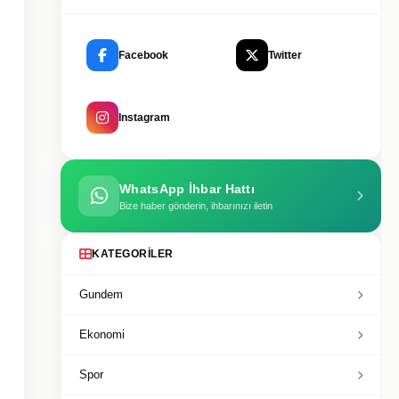
Facebook
Twitter
Instagram
WhatsApp İhbar Hattı
Bize haber gönderin, ihbarınızı iletin
KATEGORILER
Gundem
Ekonomi
Spor