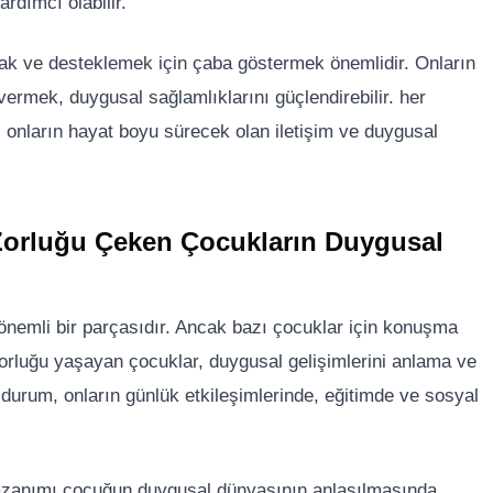
rdımcı olabilir.
mak ve desteklemek için çaba göstermek önemlidir. Onların
ermek, duygusal sağlamlıklarını güçlendirebilir. her
onların hayat boyu sürecek olan iletişim ve duygusal
Zorluğu Çeken Çocukların Duygusal
önemli bir parçasıdır. Ancak bazı çocuklar için konuşma
zorluğu yaşayan çocuklar, duygusal gelişimlerini anlama ve
u durum, onların günlük etkileşimlerinde, eğitimde ve sosyal
kazanımı çocuğun duygusal dünyasının anlaşılmasında