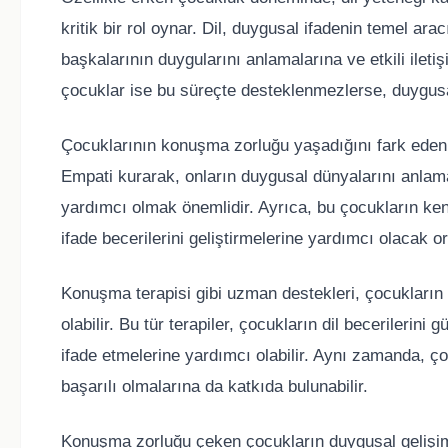
kritik bir rol oynar. Dil, duygusal ifadenin temel ara
başkalarının duygularını anlamalarına ve etkili ile
çocuklar ise bu süreçte desteklenmezlerse, duygusal
Çocuklarının konuşma zorluğu yaşadığını fark eden 
Empati kurarak, onların duygusal dünyalarını anlama
yardımcı olmak önemlidir. Ayrıca, bu çocukların ke
ifade becerilerini geliştirmelerine yardımcı olacak
Konuşma terapisi gibi uzman destekleri, çocukların di
olabilir. Bu tür terapiler, çocukların dil becerilerini
ifade etmelerine yardımcı olabilir. Aynı zamanda, çoc
başarılı olmalarına da katkıda bulunabilir.
Konuşma zorluğu çeken çocukların duygusal gelişimi