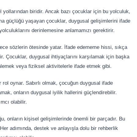
yollarından biridir. Ancak bazı çocuklar için bu yolculuk,
a güçlüğü yaşayan çocuklar, duygusal gelişimlerini ifade
yolculuklarını derinlemesine anlamamızı gerektirir.
ece sözlerin ötesinde yatar. İfade edememe hissi, sıkça
lir. Çocuklar, duygusal ihtiyaçlarını karşılamak için başka
lemek veya fiziksel aktivitelerle ifade etmek gibi.
ir rol oynar. Sabırlı olmak, çocuğun duygusal ifade
k, onların duygusal iyilik hallerini güçlendirebilir.
cı olabilir.
 onların kişisel gelişimlerinde önemli bir parçadır. Bu
Her adımında, destek ve anlayışla dolu bir rehberlik