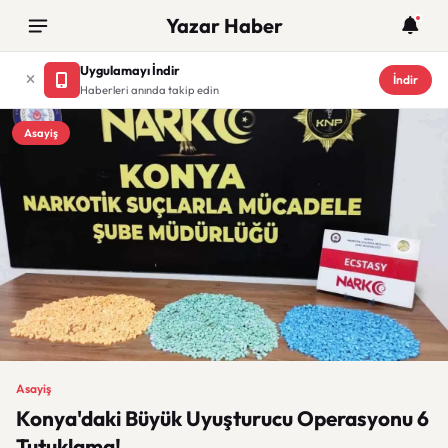
Yazar Haber
Uygulamayı İndir
İndir
Haberleri anında takip edin
Asayiş
Asayiş
Konya'daki Büyük Uyuşturucu Operasyonu 6
Tutuklama!