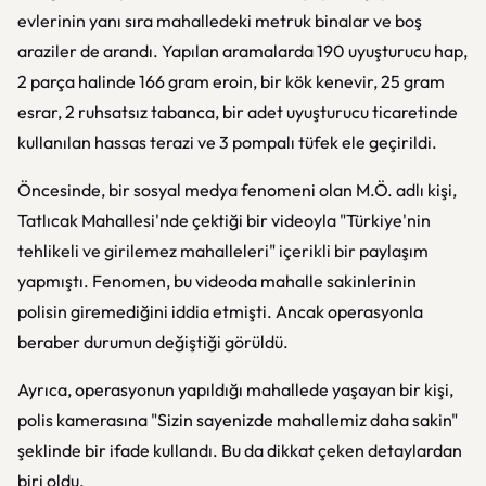
evlerinin yanı sıra mahalledeki metruk binalar ve boş
araziler de arandı. Yapılan aramalarda 190 uyuşturucu hap,
2 parça halinde 166 gram eroin, bir kök kenevir, 25 gram
esrar, 2 ruhsatsız tabanca, bir adet uyuşturucu ticaretinde
kullanılan hassas terazi ve 3 pompalı tüfek ele geçirildi.
Öncesinde, bir sosyal medya fenomeni olan M.Ö. adlı kişi,
Tatlıcak Mahallesi'nde çektiği bir videoyla "Türkiye'nin
tehlikeli ve girilemez mahalleleri" içerikli bir paylaşım
yapmıştı. Fenomen, bu videoda mahalle sakinlerinin
polisin giremediğini iddia etmişti. Ancak operasyonla
beraber durumun değiştiği görüldü.
Ayrıca, operasyonun yapıldığı mahallede yaşayan bir kişi,
polis kamerasına "Sizin sayenizde mahallemiz daha sakin"
şeklinde bir ifade kullandı. Bu da dikkat çeken detaylardan
biri oldu.