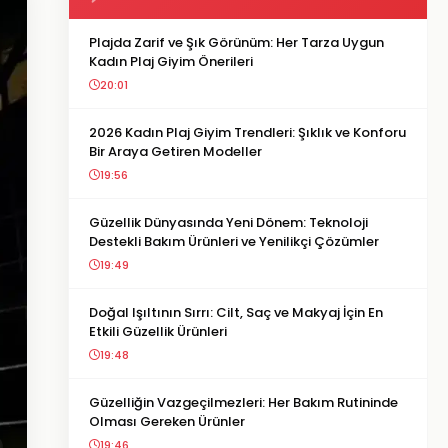
Plajda Zarif ve Şık Görünüm: Her Tarza Uygun
Kadın Plaj Giyim Önerileri
20:01
2026 Kadın Plaj Giyim Trendleri: Şıklık ve Konforu
Bir Araya Getiren Modeller
19:56
Güzellik Dünyasında Yeni Dönem: Teknoloji
Destekli Bakım Ürünleri ve Yenilikçi Çözümler
19:49
Doğal Işıltının Sırrı: Cilt, Saç ve Makyaj İçin En
Etkili Güzellik Ürünleri
19:48
Güzelliğin Vazgeçilmezleri: Her Bakım Rutininde
Olması Gereken Ürünler
19:46