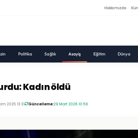
Hakkımızda
Kü
zin
Politika
Sağlık
Asayiş
Eğitim
Dünya
vurdu: Kadın öldü
kim 2025 13:31
Güncelleme:
29 Mart 2026 10:56