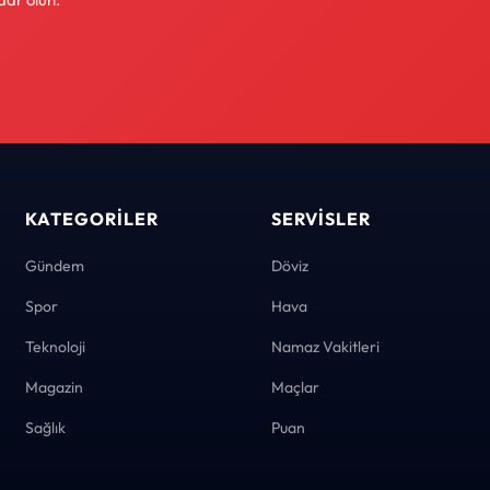
KATEGORILER
SERVISLER
Gündem
Döviz
Spor
Hava
Teknoloji
Namaz Vakitleri
Magazin
Maçlar
Sağlık
Puan