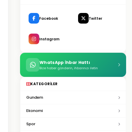
Facebook
Twitter
Instagram
WhatsApp İhbar Hattı
Bize haber gönderin, ihbarınızı iletin
KATEGORILER
Gundem
Ekonomi
Spor