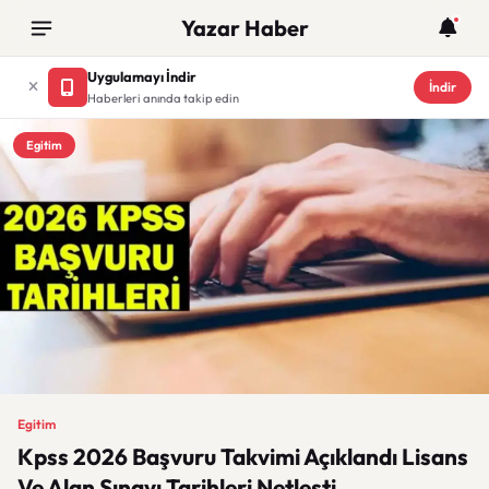
Yazar Haber
Uygulamayı İndir
İndir
Haberleri anında takip edin
Egitim
Egitim
Kpss 2026 Başvuru Takvimi Açıklandı Lisans
Ve Alan Sınavı Tarihleri Netleşti