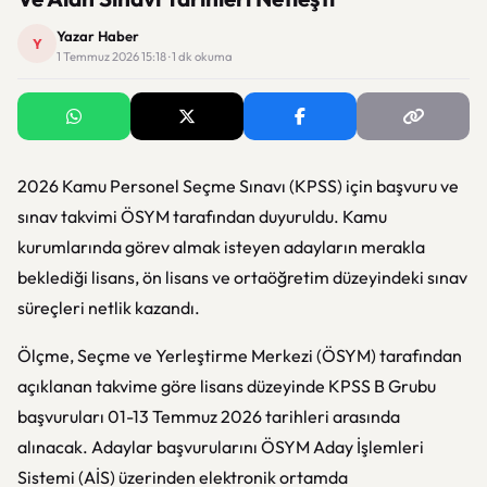
Yazar Haber
Y
1 Temmuz 2026 15:18 · 1 dk okuma
2026 Kamu Personel Seçme Sınavı (KPSS) için başvuru ve
sınav takvimi ÖSYM tarafından duyuruldu. Kamu
kurumlarında görev almak isteyen adayların merakla
beklediği lisans, ön lisans ve ortaöğretim düzeyindeki sınav
süreçleri netlik kazandı.
Ölçme, Seçme ve Yerleştirme Merkezi (
ÖSYM
) tarafından
açıklanan takvime göre lisans düzeyinde KPSS B Grubu
başvuruları 01-13 Temmuz 2026 tarihleri arasında
alınacak. Adaylar başvurularını ÖSYM Aday İşlemleri
Sistemi (AİS) üzerinden elektronik ortamda