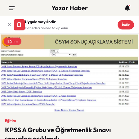
Yazar Haber
Uygulamayı İndir
İndir
Haberleri anında takip edin
Eğitim
Eğitim
KPSS A Grubu ve Öğretmenlik Sınavı
sonuçları açıklandı