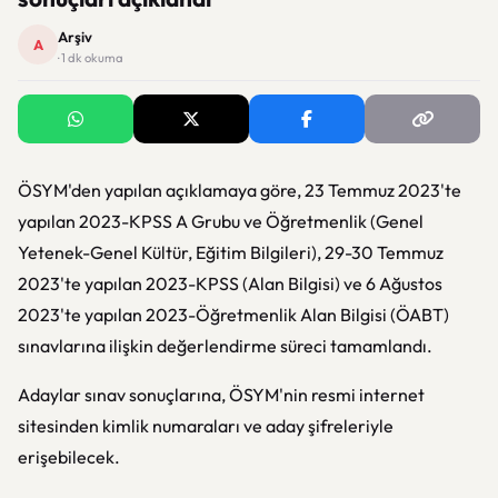
Arşiv
A
· 1 dk okuma
ÖSYM'den yapılan açıklamaya göre, 23 Temmuz 2023'te
yapılan 2023-KPSS A Grubu ve Öğretmenlik (Genel
Yetenek-Genel Kültür, Eğitim Bilgileri), 29-30 Temmuz
2023'te yapılan 2023-KPSS (Alan Bilgisi) ve 6 Ağustos
2023'te yapılan 2023-Öğretmenlik Alan Bilgisi (ÖABT)
sınavlarına ilişkin değerlendirme süreci tamamlandı.
Adaylar sınav sonuçlarına, ÖSYM'nin resmi internet
sitesinden kimlik numaraları ve aday şifreleriyle
erişebilecek.