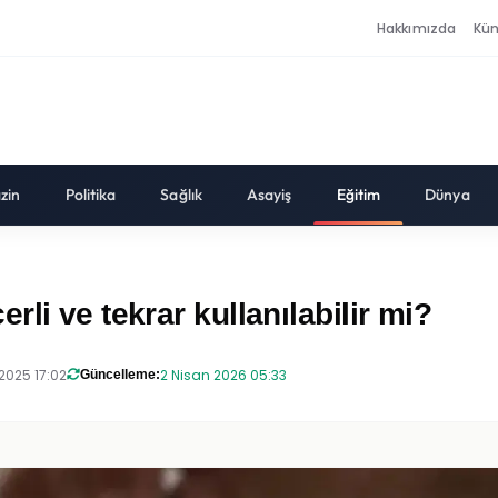
Hakkımızda
Kü
zin
Politika
Sağlık
Asayiş
Eğitim
Dünya
li ve tekrar kullanılabilir mi?
 2025 17:02
2 Nisan 2026 05:33
Güncelleme: