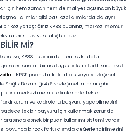
aylar için hem zaman hem de maliyet açısından büyük
zleşmeli alımlar gibi bazı özel alımlarda da aynı
 bir kez yerleştiğiniz KPSS puanınız, merkezi memur
in ekstra bir sınav yükü oluşturmaz.
BİLİR Mİ?
 konu ise, KPSS puanının birden fazla defa
i gereken önemli bir nokta, puanların farklı kurumsal
KPSS puanı, farklı kadrolu veya sözleşmeli
zetle:
kle Sağlık Bakanlığı 4/B sözleşmeli alımlar gibi
 puanı, merkezi memur alımlarında tekrar
sı farklı kurum ve kadrolara başvuru yapabilmesini
ı sadece tek bir başvuru için kullanmak zorunda
r arasında esnek bir puan kullanımı sistemi vardır.
resi boyunca birçok farklı alımda değerlendirilmesini