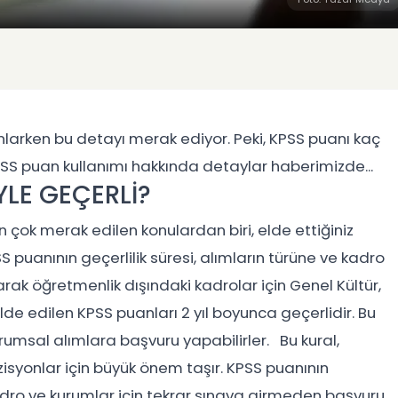
nlarken bu detayı merak ediyor. Peki, KPSS puanı kaç
? KPSS puan kullanımı hakkında detaylar haberimizde...
LE GEÇERLİ?
 çok merak edilen konulardan biri, elde ettiğiniz
 puanının geçerlilik süresi, alımların türüne ve kadro
arak öğretmenlik dışındaki kadrolar için Genel Kültür,
de edilen KPSS puanları 2 yıl boyunca geçerlidir. Bu
urumsal alımlara başvuru yapabilirler. Bu kural,
isyonlar için büyük önem taşır. KPSS puanının
kadro ve kurumlar için tekrar sınava girmeden başvuru