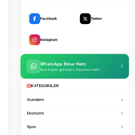
Facebook
Twitter
Instagram
WhatsApp İhbar Hattı
Bize haber gönderin, ihbarınızı iletin
KATEGORILER
Gundem
Ekonomi
Spor