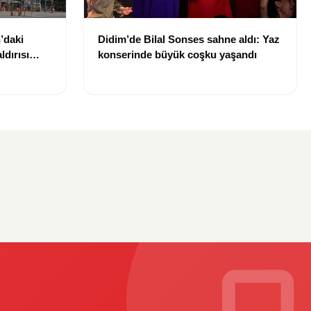
’daki
Didim’de Bilal Sonses sahne aldı: Yaz
dırısı
konserinde büyük coşku yaşandı