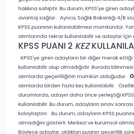
hakkına sahiptir. Bu durum, KPSS'ye giren ad
avantaj sağlar. Ayrıca, Sağlık Bakanlığı 4/B sö
KPSS puanının kullanılabilmesi mümkündür. Yani
alımlarında tekrar kullanılabilir ve adaylar iç
KPSS PUANI 2
KEZ
KULLANILA
KPSS'ye giren adayların bir diğer merak ettiği
kullanılabilir olup olmadığıdır. Burada bilinmes
alımlarda geçerliliğinin mümkün olduğudur.
Ö
alımlarda birden fazla kez kullanılabilir. Özelli
durumlarda, adayın daha önce yerleştiği KPSS
kullanılabilir. Bu durum, adayların sınav sonra
kolaylaştırır. Bu durum, adayların KPSS puanın
olmadığını gösterir. Merkezi ve kurumsal alımla
Böylece adaylar, aldıkları puanın geçerlilik sü