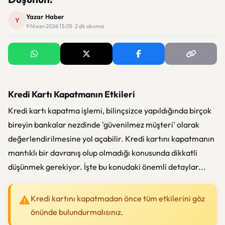
Yazar Haber
Y
9 Nisan 2026 13:05 · 2 dk okuma
Kredi Kartı Kapatmanın Etkileri
Kredi kartı kapatma işlemi, bilinçsizce yapıldığında birçok
bireyin bankalar nezdinde 'güvenilmez müşteri' olarak
değerlendirilmesine yol açabilir. Kredi kartını kapatmanın
mantıklı bir davranış olup olmadığı konusunda dikkatli
düşünmek gerekiyor. İşte bu konudaki önemli detaylar...
Kredi kartını kapatmadan önce tüm etkilerini göz
önünde bulundurmalısınız.