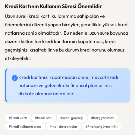
Kredi Kartının Kullanım Süresi Önemlidir
Uzun süreli kredi kartı kullanımına sahip olan ve
ödemelerini düzenli yapan bireyler, genellikle yüksek kredi
notlarına sahip olmaktadır. Bu nedenle, uzun süre boyunca
düzenli kullanılan kredi kartlarının kapatılması, kredi
geçmişinizi kısaltabilir ve bu durum kredi notunu olumsuz
etkileyebilir.
Kredi kartınızı kapatmadan önce, mevcut kredi
notunuzu ve gelecekteki finansal planlarınızı
dikkate almanız önemlidir.
#kredi kartı
#kredi notu
#kredi geçmişi
#borç yönetimi
#kredi kullanım oranı
#mali davranışlar
#finansal güvenilirlik