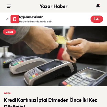
Yazar Haber
Uygulamayı İndir
İndir
Haberleri anında takip edin
Genel
Genel
Kredi Kartınızı İptal Etmeden Önce İki Kez
Düşünün!