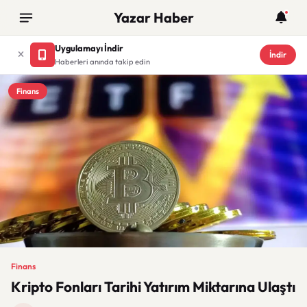
Yazar Haber
Uygulamayı İndir
İndir
Haberleri anında takip edin
Finans
Finans
Kripto Fonları Tarihi Yatırım Miktarına Ulaştı