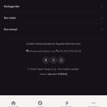
Kategoriler
Servisler
Kurumsal
Gizlilik Politikası
Kullanım Koşulları
Site Haritası
info@yazarhaber.com
+90 501 379 08 08
© 2026 Yazar Medya A.Ş. Tüm hakları saklıdır.
Egemen KEYDAL
eNews |
Anasayfa
Keşfet
Son Dakika
Daha Fazla