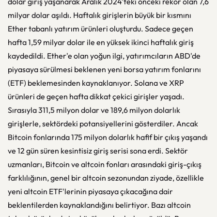
dolar giriş yaşanarak Aralık 2024'teki önceki rekor olan 7,6
milyar dolar aşıldı. Haftalık girişlerin büyük bir kısmını
Ether tabanlı yatırım ürünleri oluşturdu. Sadece geçen
hafta 1,59 milyar dolar ile en yüksek ikinci haftalık giriş
kaydedildi. Ether'e olan yoğun ilgi, yatırımcıların ABD'de
piyasaya sürülmesi beklenen yeni borsa yatırım fonlarını
(ETF) beklemesinden kaynaklanıyor. Solana ve XRP
ürünleri de geçen hafta dikkat çekici girişler yaşadı.
Sırasıyla 311,5 milyon dolar ve 189,6 milyon dolarlık
girişlerle, sektördeki potansiyellerini gösterdiler. Ancak
Bitcoin fonlarında 175 milyon dolarlık hafif bir çıkış yaşandı
ve 12 gün süren kesintisiz giriş serisi sona erdi. Sektör
uzmanları, Bitcoin ve altcoin fonları arasındaki giriş-çıkış
farklılığının, genel bir altcoin sezonundan ziyade, özellikle
yeni altcoin ETF'lerinin piyasaya çıkacağına dair
beklentilerden kaynaklandığını belirtiyor. Bazı altcoin