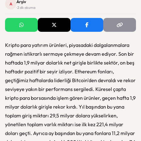
Arşiv
A
· 2 dk okuma
Kripto para yatırım ürünleri, piyasadaki dalgalanmalara
rağmen istikrarlı sermaye çekmeye devam ediyor. Son bir
haftada 1,9 milyar dolarlık net girişle birlikte sektör, on beş
haftadır pozitif bir seyir izliyor. Ethereum fonları,
geçtiğimiz haftalarda liderliği Bitcoin'den devraldı ve rekor
seviyeye yakın bir performans sergiledi. Küresel çapta
kripto para borsasında işlem gören ürünler, geçen hafta 1,9
milyar dolarlık girişle rekor kırdı. Yıl başından bu yana
toplam giriş miktarı 29,5 milyar dolara yükselirken,
yönetilen toplam varlık miktarı ise ilk kez 221,4 milyar
doları geçti. Ayrıca ay başından bu yana fonlara 11,2 milyar