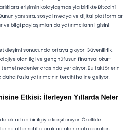
varlıklara erişimin kolaylaşmasıyla birlikte Bitcoin'i
 Bunun yanı sıra, sosyal medya ve dijital platformlar
 ve bilgi paylaşımları da yatırımcıların ilgisini
n etkileşimi sonucunda ortaya çıkıyor. Güvenilirlik,
nolojiye olan ilgi ve genç nüfusun finansal okur-
en temel nedenler arasında yer alıyor. Bu faktörlerin
 daha fazla yatırımcının tercihi haline geliyor.
sine Etkisi: İlerleyen Yıllarda Neler
rek artan bir ilgiyle karşılanıyor. Özellikle
erine alternatif olarak görülen kripto paralar,