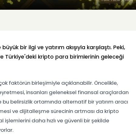
üyük bir ilgi ve yatırım akışıyla karşılaştı. Peki,
e Türkiye'deki kripto para birimlerinin geleceği
rçok faktörün birleşimiyle açıklanabilir. Öncelikle,
seyretmesi, insanları geleneksel finansal araçlardan
 bu belirsizlik ortamında alternatif bir yatırım aracı
lemesi ve dijitalleşme sürecinin artması da kripto
al işlemlerini daha hızlı ve güvenli bir şekilde
orlar.