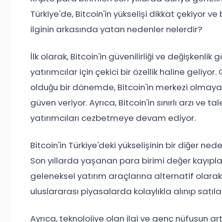
Türkiye'de, Bitcoin'in yükselişi dikkat çekiyor ve 
ilginin arkasında yatan nedenler nelerdir?
İlk olarak, Bitcoin'in güvenilirliği ve değişkenl
yatırımcılar için çekici bir özellik haline geliyor
olduğu bir dönemde, Bitcoin'in merkezi olmayan 
güven veriyor. Ayrıca, Bitcoin'in sınırlı arzı ve t
yatırımcıları cezbetmeye devam ediyor.
Bitcoin'in Türkiye'deki yükselişinin bir diğer ne
Son yıllarda yaşanan para birimi değer kayıplar
geleneksel yatırım araçlarına alternatif olarak 
uluslararası piyasalarda kolaylıkla alınıp satılab
Ayrıca, teknolojiye olan ilgi ve genç nüfusun art