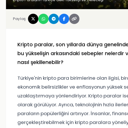
Paylaş
Kripto paralar, son yıllarda dünya genelinde b
bu yükselişin arkasındaki sebepler nelerdir v
nasıl şekillenebilir?
Türkiye'nin kripto para birimlerine olan ilgisi, bi
ekonomik belirsizlikler ve enflasyonun yüksek 
uzaklaştırmaya yönlendiriyor. Kripto paralar ise
olarak görülüyor. Ayrıca, teknolojinin hızla iler
paraların popülerliğini artırıyor. İnsanlar, finans
gerçekleştirebilmek için kripto paralara yöneliy