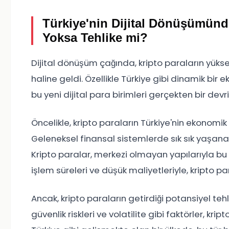
Türkiye'nin Dijital Dönüşümünde
Yoksa Tehlike mi?
Dijital dönüşüm çağında, kripto paraların yüks
haline geldi. Özellikle Türkiye gibi dinamik bir e
bu yeni dijital para birimleri gerçekten bir devr
Öncelikle, kripto paraların Türkiye'nin ekonom
Geleneksel finansal sistemlerde sık sık yaşanan s
Kripto paralar, merkezi olmayan yapılarıyla bu s
işlem süreleri ve düşük maliyetleriyle, kripto pa
Ancak, kripto paraların getirdiği potansiyel tehl
güvenlik riskleri ve volatilite gibi faktörler, kr