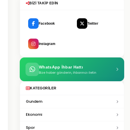
BIZI TAKIP EDIN
Facebook
Twitter
Instagram
WhatsApp İhbar Hattı
Bize haber gönderin, ihbarınızı iletin
KATEGORILER
Gundem
Ekonomi
Spor