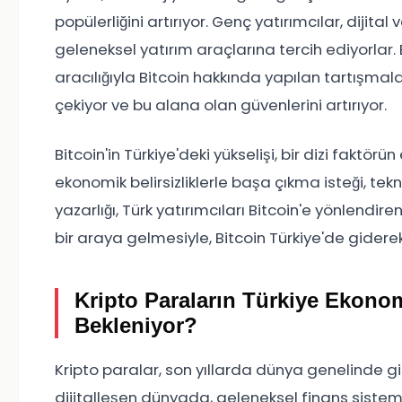
popülerliğini artırıyor. Genç yatırımcılar, dijital 
geleneksel yatırım araçlarına tercih ediyorlar.
aracılığıyla Bitcoin hakkında yapılan tartışmalar
çekiyor ve bu alana olan güvenlerini artırıyor.
Bitcoin'in Türkiye'deki yükselişi, bir dizi faktörü
ekonomik belirsizliklerle başa çıkma isteği, tek
yazarlığı, Türk yatırımcıları Bitcoin'e yönlendir
bir araya gelmesiyle, Bitcoin Türkiye'de giderek
Kripto Paraların Türkiye Ekonomi
Bekleniyor?
Kripto paralar, son yıllarda dünya genelinde gide
dijitalleşen dünyada, geleneksel finans sisteml