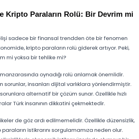
 Kripto Paraların Rolü: Bir Devrim mi
elişi sadece bir finansal trendden öte bir fenomen
konomide, kripto paraların rolü giderek artıyor. Peki,
im mi yoksa bir tehlike mi?
ik manzarasında oynadığı rolü anlamak önemlidir.
orunlar, insanları dijital varlıklara yönlendirmiştir.
orunlara alternatif bir çözüm sunar. Özellikle hızlı
ralar Türk insanının dikkatini çekmektedir.
ikeler de göz ardı edilmemelidir. Özellikle düzensizlik,
ipto paraların istikrarını sorgulamamıza neden olur.