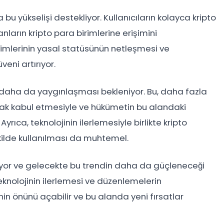
bu yükselişi destekliyor. Kullanıcıların kolayca kripto
ların kripto para birimlerine erişimini
birimlerinin yasal statüsünün netleşmesi ve
ni artırıyor.
in daha da yaygınlaşması bekleniyor. Bu, daha fazla
rak kabul etmesiyle ve hükümetin bu alandaki
yrıca, teknolojinin ilerlemesiyle birlikte kripto
ilde kullanılması da muhtemel.
diyor ve gelecekte bu trendin daha da güçleneceği
teknolojinin ilerlemesi ve düzenlemelerin
nin önünü açabilir ve bu alanda yeni fırsatlar