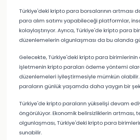
Türkiye'deki kripto para borsalarının artması da 
para alım satımı yapabileceği platformlar, insan
kolaylaştırıyor. Ayrıca, Türkiye'de kripto para 
düzenlemelerin olgunlaşması da bu alanda güve
Gelecekte, Türkiye'deki kripto para birimlerin
işletmenin kripto paraları ödeme yöntemi ola
düzenlemeleri iyileştirmesiyle mümkün olabilir. A
paraların günlük yaşamda daha yaygın bir şek
Türkiye'de kripto paraların yükselişi devam e
öngörülüyor. Ekonomik belirsizliklerin artması, 
olgunlaşması, Türkiye'deki kripto para birimleri
sunabilir.