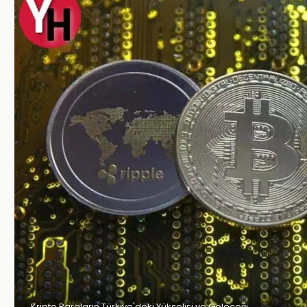
Kripto Paraların Türkiye'deki Yükselişi ve Geleceği