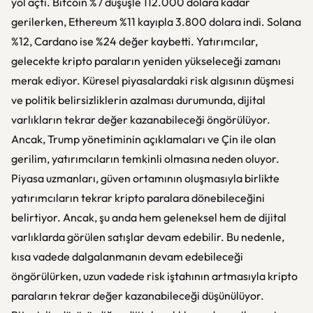
yol açtı. Bitcoin %7 düşüşle 112.000 dolara kadar
gerilerken, Ethereum %11 kayıpla 3.800 dolara indi. Solana
%12, Cardano ise %24 değer kaybetti. Yatırımcılar,
gelecekte kripto paraların yeniden yükseleceği zamanı
merak ediyor. Küresel piyasalardaki risk algısının düşmesi
ve politik belirsizliklerin azalması durumunda, dijital
varlıkların tekrar değer kazanabileceği öngörülüyor.
Ancak, Trump yönetiminin açıklamaları ve Çin ile olan
gerilim, yatırımcıların temkinli olmasına neden oluyor.
Piyasa uzmanları, güven ortamının oluşmasıyla birlikte
yatırımcıların tekrar kripto paralara dönebileceğini
belirtiyor. Ancak, şu anda hem geleneksel hem de dijital
varlıklarda görülen satışlar devam edebilir. Bu nedenle,
kısa vadede dalgalanmanın devam edebileceği
öngörülürken, uzun vadede risk iştahının artmasıyla kripto
paraların tekrar değer kazanabileceği düşünülüyor.