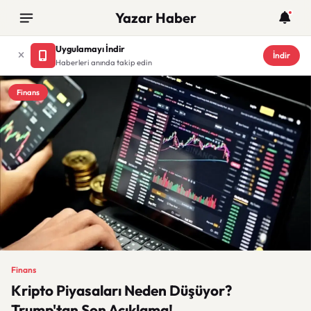
Yazar Haber
Uygulamayı İndir
İndir
Haberleri anında takip edin
Finans
Finans
Kripto Piyasaları Neden Düşüyor?
Trump'tan Son Açıklama!