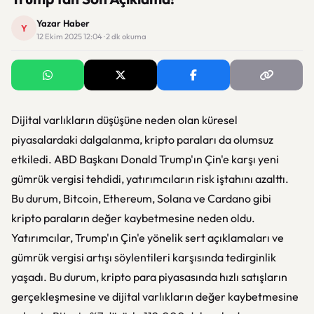
Yazar Haber
Y
12 Ekim 2025 12:04 · 2 dk okuma
Dijital varlıkların düşüşüne neden olan küresel
piyasalardaki dalgalanma, kripto paraları da olumsuz
etkiledi. ABD Başkanı Donald Trump'ın Çin'e karşı yeni
gümrük vergisi tehdidi, yatırımcıların risk iştahını azalttı.
Bu durum, Bitcoin, Ethereum, Solana ve Cardano gibi
kripto paraların değer kaybetmesine neden oldu.
Yatırımcılar, Trump'ın Çin'e yönelik sert açıklamaları ve
gümrük vergisi artışı söylentileri karşısında tedirginlik
yaşadı. Bu durum, kripto para piyasasında hızlı satışların
gerçekleşmesine ve dijital varlıkların değer kaybetmesine