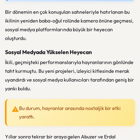
Bir dönemin en çok konuşulan sahneleriyle hatırlanan bu
ikilinin yeniden baba-oğul rolünde kamera önüne geçmesi,
sosyal medya platformlarında büyük bir heyecan
oluşturdu.
Sosyal Medyada Yükselen Heyecan
İkili, geçmişteki performanslarıyla hayranlarının gönlünde
taht kurmuştu. Bu yeni projeleri, izleyici kitlesinde merak
uyandırdı ve sosyal medya kullanıcıları tarafından geniş bir
yankı buldu.
Bu durum, hayranlar arasında nostaljik bir etki
yarattı.
Yıllar sonra tekrar bir araya gelen Abuzer ve Erdal