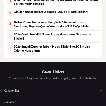
1
Sarılan Kadın Kimdir?
Okullar Hangi Tarihte Açılacak? 2026 Yılı Tatil Bilgileri
2
Torba Kanun Komisyonu Onayladı: Yüksek Aidatlara
3
Sınırlama, Tapu ve Çevre Yasasında Köklü Değişiklikler
2026 Ocak Emeklilik Temel Maaş Hesaplama Tablosu ve
4
Bilgileri
2026 Emekli Zammı: Taban Maaş Bilgileri ve 20 Bin Lira
5
Ödeme Hesaplama!
Yazar Haber
Yazar Haber - En güncel haberler, son dakika gelişmeleri, video haberler
Kategoriler
Servisler