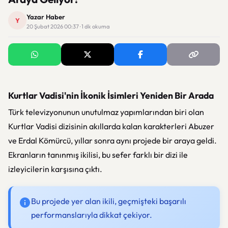
Yazar Haber
Y
20 Şubat 2026 00:37 · 1 dk okuma
Kurtlar Vadisi'nin İkonik İsimleri Yeniden Bir Arada
Türk televizyonunun unutulmaz yapımlarından biri olan
Kurtlar Vadisi dizisinin akıllarda kalan karakterleri Abuzer
ve Erdal Kömürcü, yıllar sonra aynı projede bir araya geldi.
Ekranların tanınmış ikilisi, bu sefer farklı bir dizi ile
izleyicilerin karşısına çıktı.
Bu projede yer alan ikili, geçmişteki başarılı
performanslarıyla dikkat çekiyor.