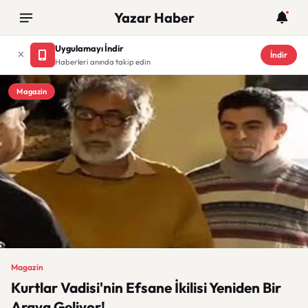
Yazar Haber
Uygulamayı İndir
İndir
Haberleri anında takip edin
Magazin
Magazin
Kurtlar Vadisi'nin Efsane İkilisi Yeniden Bir
Araya Geliyor!