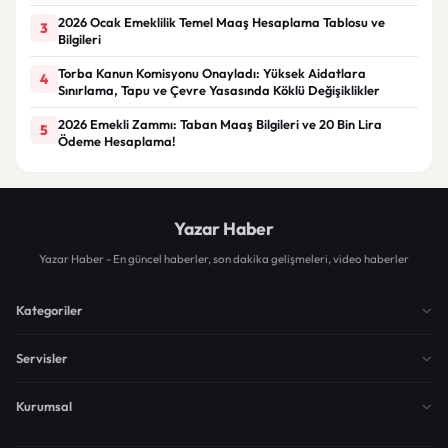
2026 Ocak Emeklilik Temel Maaş Hesaplama Tablosu ve
3
Bilgileri
Torba Kanun Komisyonu Onayladı: Yüksek Aidatlara
4
Sınırlama, Tapu ve Çevre Yasasında Köklü Değişiklikler
2026 Emekli Zammı: Taban Maaş Bilgileri ve 20 Bin Lira
5
Ödeme Hesaplama!
Yazar Haber
Yazar Haber - En güncel haberler, son dakika gelişmeleri, video haberler
Kategoriler
Servisler
Kurumsal