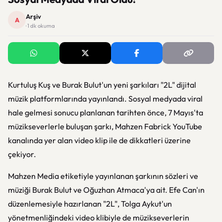
Arşiv
A
· 1 dk okuma
Kurtuluş Kuş ve Burak Bulut'un yeni şarkıları "2L" dijital
müzik platformlarında yayınlandı. Sosyal medyada viral
hale gelmesi sonucu planlanan tarihten önce, 7 Mayıs'ta
müzikseverlerle buluşan şarkı, Mahzen Fabrick YouTube
kanalında yer alan video klip ile de dikkatleri üzerine
çekiyor.
Mahzen Media etiketiyle yayınlanan şarkının sözleri ve
müziği Burak Bulut ve Oğuzhan Atmaca'ya ait. Efe Can'ın
düzenlemesiyle hazırlanan "2L", Tolga Aykut'un
yönetmenliğindeki video klibiyle de müzikseverlerin