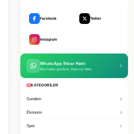
Facebook
Twitter
Instagram
WhatsApp İhbar Hattı
Bize haber gönderin, ihbarınızı iletin
KATEGORILER
Gundem
Ekonomi
Spor