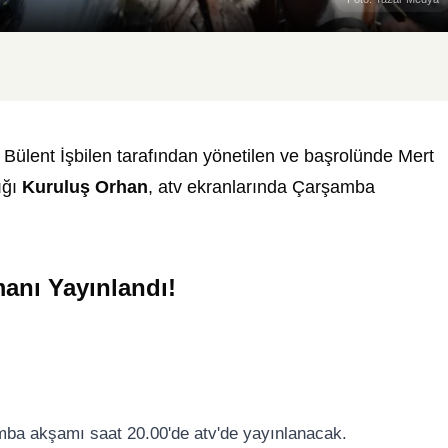
ülent İşbilen tarafından yönetilen ve başrolünde Mert
ığı
Kuruluş Orhan
, atv ekranlarında Çarşamba
anı Yayınlandı!
ba akşamı saat 20.00'de atv'de yayınlanacak.