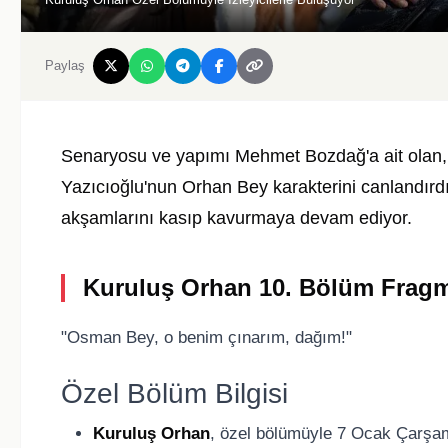
Paylaş
Senaryosu ve yapımı Mehmet Bozdağ'a ait olan, B
Yazıcıoğlu'nun Orhan Bey karakterini canlandırd
akşamlarını kasıp kavurmaya devam ediyor.
Kuruluş Orhan 10. Bölüm Fragm
"Osman Bey, o benim çınarım, dağım!"
Özel Bölüm Bilgisi
Kuruluş Orhan
, özel bölümüyle 7 Ocak Çarşam