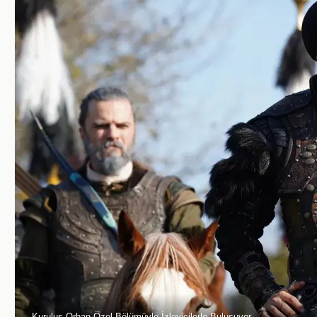
Kuruluş Orhan Özel Bölümüyle İzleyicilerle Buluşuyor