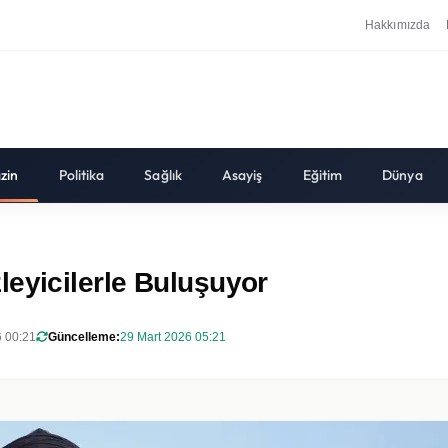
Hakkımızda
zin
Politika
Sağlık
Asayiş
Eğitim
Dünya
leyicilerle Buluşuyor
 00:21
Güncelleme:
29 Mart 2026 05:21