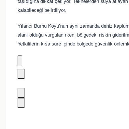
taşıdığına dikkat çekiyor. Teknelerden suya atlayan 
kalabileceği belirtiliyor.
Yılancı Burnu Koyu’nun aynı zamanda deniz kaplumb
alanı olduğu vurgulanırken, bölgedeki riskin giderilme
Yetkililerin kısa süre içinde bölgede güvenlik önleml