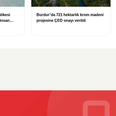
likesi
Burdur’da 721 hektarlık krom madeni
 insan
projesine ÇED onayı verildi