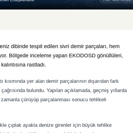
iz dibinde tespit edilen sivri demir parçaları, hem
uruyor. Bölgede inceleme yapan
EKODOSD
gönüllüleri,
alıntısına rastladı.
atı kısmında yer alan demir parçalarının dışarıdan fark
rı çağrısında bulundu. Yapılan açıklamada, geçmiş yıllarda
in zamanla çürüyüp parçalanması sonucu tehlikeli
kle çıplak ayakla denize girenler için büyük tehlike