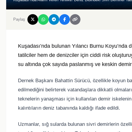
Paylaş
Kuşadası
’nda bulunan Yılancı Burnu Koyu’nda den
tatilciler hem de denizciler için ciddi risk oluşt
su altında çok sayıda paslanmış ve keskin demir k
Dernek Başkanı
Bahattin Sürücü
, özellikle koyun b
edilmediğini belirterek vatandaşlara dikkatli olmala
teknelerin yanaşması için kullanılan demir iskelen
kalıntıların deniz tabanında kaldığı ifade edildi.
Uzmanlar, sığ sularda bulunan sivri demirlerin özelli