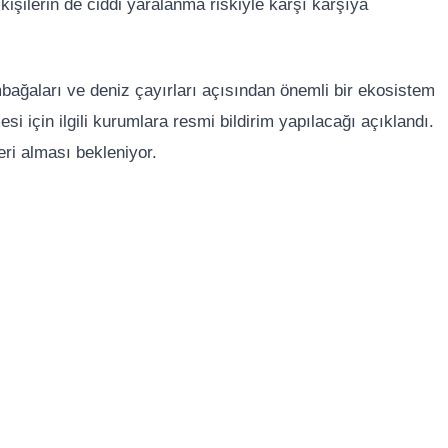
kişilerin de ciddi yaralanma riskiyle karşı karşıya
ağaları ve deniz çayırları açısından önemli bir ekosistem
si için ilgili kurumlara resmi bildirim yapılacağı açıklandı.
eri alması bekleniyor.