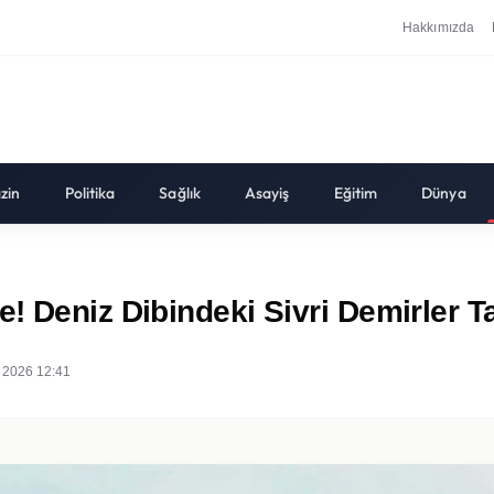
Hakkımızda
zin
Politika
Sağlık
Asayiş
Eğitim
Dünya
 Deniz Dibindeki Sivri Demirler Tat
 2026 12:41