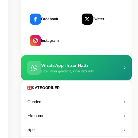
Facebook
Twitter
Instagram
WhatsApp İhbar Hattı
Bize haber gönderin, ihbarınızı iletin
KATEGORILER
Gundem
Ekonomi
Spor