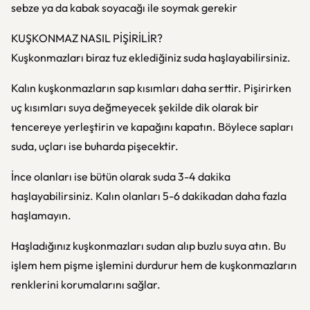
sebze ya da kabak soyacağı ile soymak gerekir
KUŞKONMAZ NASIL PİŞİRİLİR?
Kuşkonmazları biraz tuz eklediğiniz suda haşlayabilirsiniz.
Kalın kuşkonmazların sap kısımları daha serttir. Pişirirken
uç kısımları suya değmeyecek şekilde dik olarak bir
tencereye yerleştirin ve kapağını kapatın. Böylece sapları
suda, uçları ise buharda pişecektir.
İnce olanları ise bütün olarak suda 3-4 dakika
haşlayabilirsiniz. Kalın olanları 5-6 dakikadan daha fazla
haşlamayın.
Haşladığınız kuşkonmazları sudan alıp buzlu suya atın. Bu
işlem hem pişme işlemini durdurur hem de kuşkonmazların
renklerini korumalarını sağlar.