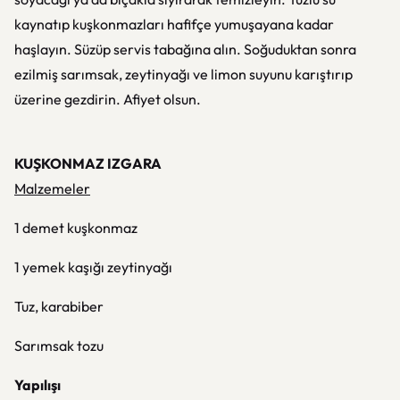
kaynatıp kuşkonmazları hafifçe yumuşayana kadar
haşlayın. Süzüp servis tabağına alın. Soğuduktan sonra
ezilmiş sarımsak, zeytinyağı ve limon suyunu karıştırıp
üzerine gezdirin. Afiyet olsun.
KUŞKONMAZ IZGARA
Malzemeler
1 demet kuşkonmaz
1 yemek kaşığı zeytinyağı
Tuz, karabiber
Sarımsak tozu
Yapılışı