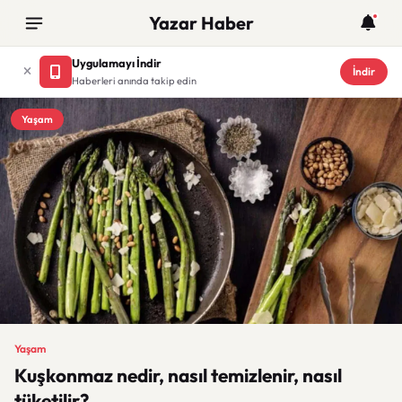
Yazar Haber
Uygulamayı İndir
İndir
Haberleri anında takip edin
Yaşam
Yaşam
Kuşkonmaz nedir, nasıl temizlenir, nasıl
tüketilir?