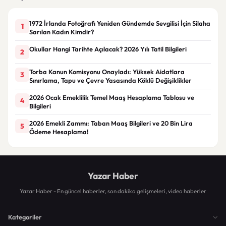
1972 İrlanda Fotoğrafı Yeniden Gündemde Sevgilisi İçin Silaha
1
Sarılan Kadın Kimdir?
Okullar Hangi Tarihte Açılacak? 2026 Yılı Tatil Bilgileri
2
Torba Kanun Komisyonu Onayladı: Yüksek Aidatlara
3
Sınırlama, Tapu ve Çevre Yasasında Köklü Değişiklikler
2026 Ocak Emeklilik Temel Maaş Hesaplama Tablosu ve
4
Bilgileri
2026 Emekli Zammı: Taban Maaş Bilgileri ve 20 Bin Lira
5
Ödeme Hesaplama!
Yazar Haber
Yazar Haber - En güncel haberler, son dakika gelişmeleri, video haberler
Kategoriler