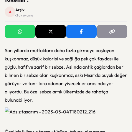
Arşiv
A
· 3 dk okuma
Son yıllarda mutfaklara daha fazla girmeye başlayan
kuşkonmaz, düşük kalorisi ve sağlığa pek çok faydası ile
güçlü, hafif ve zarif bir sebze. Aslında antik çağlardan beri
bilinen bir sebze olan kuşkonmaz, eski Mısır’da büyük değer
görüyor ve tanrılara adanan yiyecekler arasında yer
alıyordu. Bu özel sebze artık ülkemizde de rahatça
bulunabiliyor.
Özel bir iklim ve toprak türüne ihtiyacı olmaması