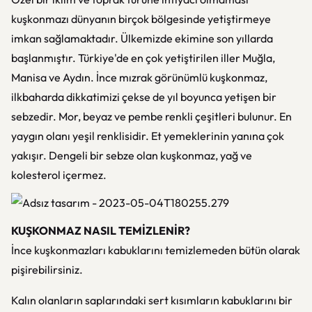
kuşkonmazı dünyanın birçok bölgesinde yetiştirmeye
imkan sağlamaktadır. Ülkemizde ekimine son yıllarda
başlanmıştır. Türkiye'de en çok yetiştirilen iller Muğla,
Manisa ve Aydın. İnce mızrak görünümlü kuşkonmaz,
ilkbaharda dikkatimizi çekse de yıl boyunca yetişen bir
sebzedir. Mor, beyaz ve pembe renkli çeşitleri bulunur. En
yaygın olanı yeşil renklisidir. Et yemeklerinin yanına çok
yakışır. Dengeli bir sebze olan kuşkonmaz, yağ ve
kolesterol içermez.
KUŞKONMAZ NASIL TEMİZLENİR?
İnce kuşkonmazları kabuklarını temizlemeden bütün olarak
pişirebilirsiniz.
Kalın olanların saplarındaki sert kısımların kabuklarını bir