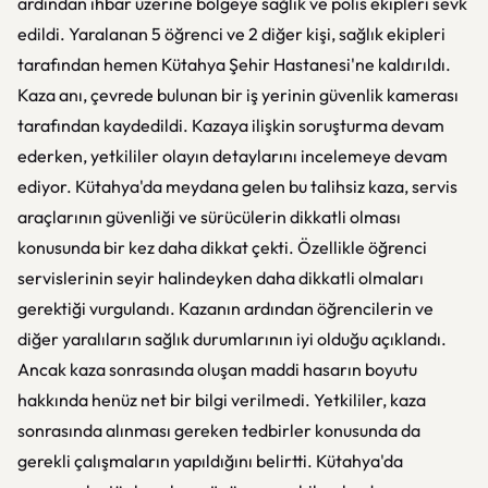
ardından ihbar üzerine bölgeye sağlık ve polis ekipleri sevk
edildi. Yaralanan 5 öğrenci ve 2 diğer kişi, sağlık ekipleri
tarafından hemen Kütahya Şehir Hastanesi'ne kaldırıldı.
Kaza anı, çevrede bulunan bir iş yerinin güvenlik kamerası
tarafından kaydedildi. Kazaya ilişkin soruşturma devam
ederken, yetkililer olayın detaylarını incelemeye devam
ediyor. Kütahya'da meydana gelen bu talihsiz kaza, servis
araçlarının güvenliği ve sürücülerin dikkatli olması
konusunda bir kez daha dikkat çekti. Özellikle öğrenci
servislerinin seyir halindeyken daha dikkatli olmaları
gerektiği vurgulandı. Kazanın ardından öğrencilerin ve
diğer yaralıların sağlık durumlarının iyi olduğu açıklandı.
Ancak kaza sonrasında oluşan maddi hasarın boyutu
hakkında henüz net bir bilgi verilmedi. Yetkililer, kaza
sonrasında alınması gereken tedbirler konusunda da
gerekli çalışmaların yapıldığını belirtti. Kütahya'da