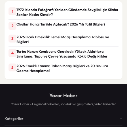
1972 İrlanda Fotoğrafı Yeniden Gündemde Sevgilisi İçin Silaha
1
Sarılan Kadın Kimdir?
Okullar Hangi Tarihte Açılacak? 2026 Yılı Tatil Bilgileri
2
2026 Ocak Emeklilik Temel Maaş Hesaplama Tablosu ve
3
Bilgileri
Torba Kanun Komisyonu Onayladı: Yüksek Aidatlara
4
Sınırlama, Tapu ve Çevre Yasasında Köklü Değişiklikler
2026 Emekli Zammı: Taban Maaş Bilgileri ve 20 Bin Lira
5
Ödeme Hesaplama!
Yazar Haber
Yazar Haber - En güncel haberler, son dakika gelişmeleri, video haberler
Kategoriler