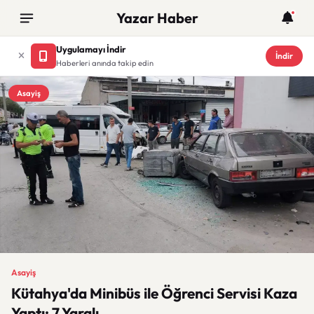
Yazar Haber
Uygulamayı İndir
İndir
Haberleri anında takip edin
Asayiş
Asayiş
Kütahya'da Minibüs ile Öğrenci Servisi Kaza
Yaptı: 7 Yaralı