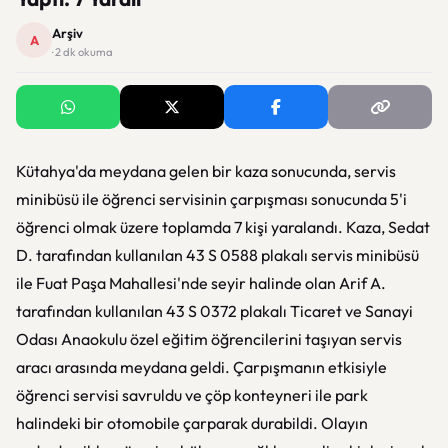
Arşiv
A
· 2 dk okuma
Kütahya'da meydana gelen bir kaza sonucunda, servis
minibüsü ile öğrenci servisinin çarpışması sonucunda 5'i
öğrenci olmak üzere toplamda 7 kişi yaralandı. Kaza, Sedat
D. tarafından kullanılan 43 S 0588 plakalı servis minibüsü
ile Fuat Paşa Mahallesi'nde seyir halinde olan Arif A.
tarafından kullanılan 43 S 0372 plakalı Ticaret ve Sanayi
Odası Anaokulu özel eğitim öğrencilerini taşıyan servis
aracı arasında meydana geldi. Çarpışmanın etkisiyle
öğrenci servisi savruldu ve çöp konteyneri ile park
halindeki bir otomobile çarparak durabildi. Olayın