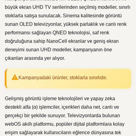
büyük ekran UHD TV serilerinden seçilmiş modeller, sınırlı
stoklarla satışa sunulacak. Sinema kalitesinde görüntü
sunan OLED televizyonlar, yüksek parlaklık ve canlı renk
performansı sağlayan QNED teknolojisi, saf renk
doğruluğuna sahip NanoCell ekranlar ve geniş ekran
deneyimi sunan UHD modeller, kampanyanın öne
çıkanları arasında yer alıyor.
Kampanyadaki ürünler, stoklarla sınırlıdır.
Gelişmiş görüntü işleme teknolojileri ve yapay zeka
destekli alfa (α) işlemciler, içerikleri daha net, canlı ve
gerçekçi bir şekilde sunuyor. Televizyonlarda bulunan
webOS akıllı platformu, popüler dijital platformlara kolay
erişim sağlayarak kullanıcıların eğlence dünyasına tek