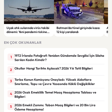
Uçak atık sularında virüs takibi
Batman’da tünel girişinde kaza:
Ada
dönemi: Yeni pandemi riskine
12 kişi yaralandı
Bel
karşı erken uyarı sistemi
yaşa
geliştiriliyor
EN ÇOK OKUNANLAR
1972 İrlanda Fotoğrafı Yeniden Gündemde Sevgilisi İçin Silaha
1
Sarılan Kadın Kimdir?
Okullar Hangi Tarihte Açılacak? 2026 Yılı Tatil Bilgileri
2
Torba Kanun Komisyonu Onayladı: Yüksek Aidatlara
3
Sınırlama, Tapu ve Çevre Yasasında Köklü Değişiklikler
2026 Ocak Emeklilik Temel Maaş Hesaplama Tablosu ve
4
Bilgileri
2026 Emekli Zammı: Taban Maaş Bilgileri ve 20 Bin Lira
5
Ödeme Hesaplama!