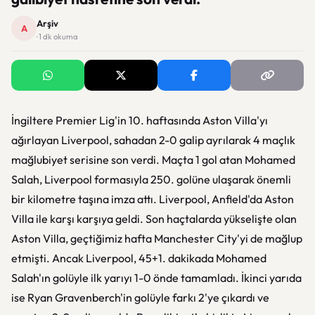
Arşiv
A
· 1 dk okuma
İngiltere Premier Lig'in 10. haftasında Aston Villa'yı
ağırlayan Liverpool, sahadan 2-0 galip ayrılarak 4 maçlık
mağlubiyet serisine son verdi. Maçta 1 gol atan Mohamed
Salah, Liverpool formasıyla 250. golüne ulaşarak önemli
bir kilometre taşına imza attı. Liverpool, Anfield'da Aston
Villa ile karşı karşıya geldi. Son haçtalarda yükselişte olan
Aston Villa, geçtiğimiz hafta Manchester City'yi de mağlup
etmişti. Ancak Liverpool, 45+1. dakikada Mohamed
Salah'ın golüyle ilk yarıyı 1-0 önde tamamladı. İkinci yarıda
ise Ryan Gravenberch'in golüyle farkı 2'ye çıkardı ve