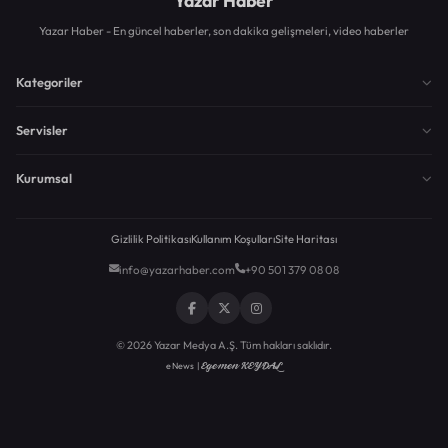
Yazar Haber
Yazar Haber - En güncel haberler, son dakika gelişmeleri, video haberler
Kategoriler
Servisler
Kurumsal
Gizlilik Politikası
Kullanım Koşulları
Site Haritası
info@yazarhaber.com
+90 501 379 08 08
© 2026 Yazar Medya A.Ş. Tüm hakları saklıdır.
Egemen KEYDAL
eNews |