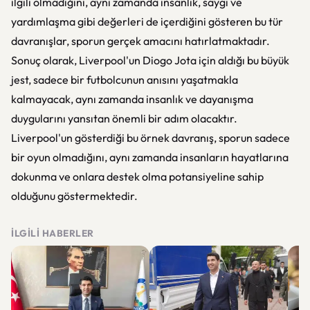
ilgili olmadığını, aynı zamanda insanlık, saygı ve
yardımlaşma gibi değerleri de içerdiğini gösteren bu tür
davranışlar, sporun gerçek amacını hatırlatmaktadır.
Sonuç olarak, Liverpool'un Diogo Jota için aldığı bu büyük
jest, sadece bir futbolcunun anısını yaşatmakla
kalmayacak, aynı zamanda insanlık ve dayanışma
duygularını yansıtan önemli bir adım olacaktır.
Liverpool'un gösterdiği bu örnek davranış, sporun sadece
bir oyun olmadığını, aynı zamanda insanların hayatlarına
dokunma ve onlara destek olma potansiyeline sahip
olduğunu göstermektedir.
İLGILI HABERLER