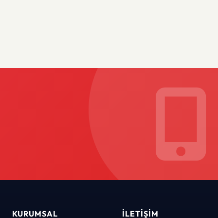
KURUMSAL
İLETIŞIM