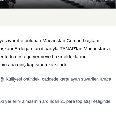
ye ziyarette bulunan Macaristan Cumhurbaşkanı
başkanı Erdoğan, an itibarıyla TANAP'tan Macaristan'a
r türlü desteğe vermeye hazır olduklarını
in ana giriş kapısında karşıladı.
 Külliyesi önündeki caddede karşılayan süvariler, araca
 yerlerini almasının ardından 21 pare top atışı eşliğinde