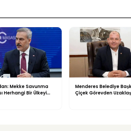
dan: Mekke Savunma
Menderes Belediye Başk
 Herhangi Bir Ülkeyi
Çiçek Görevden Uzaklaşt
mıyor