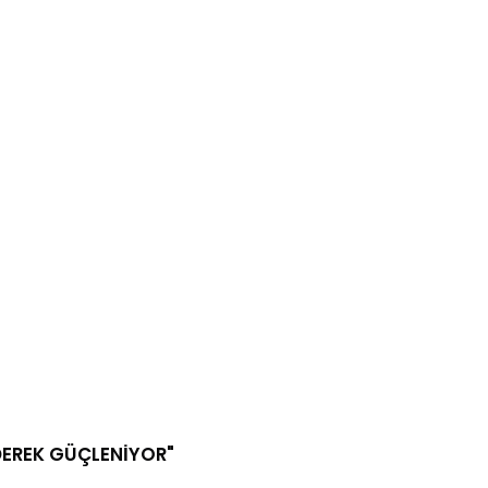
DEREK GÜÇLENİYOR"