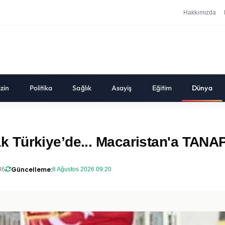
Hakkımızda
zin
Politika
Sağlık
Asayiş
Eğitim
Dünya
 Türkiye’de... Macaristan'a TANAP
Güncelleme:
36
8 Ağustos 2026 09:20