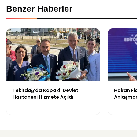
Benzer Haberler
Tekirdağ’da Kapaklı Devlet
Hakan Fi
Hastanesi Hizmete Açıldı
Anlaşması
Hedef Al