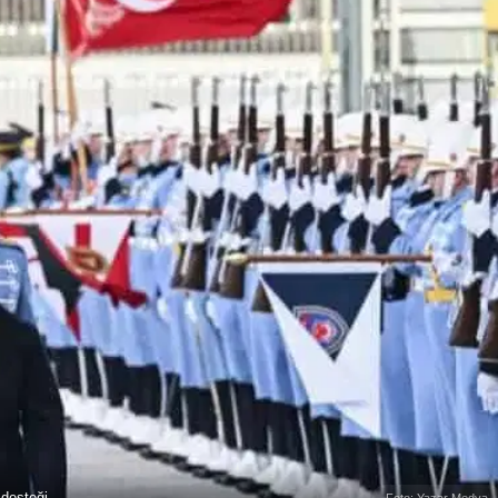
desteği
Foto: Yazar Medya