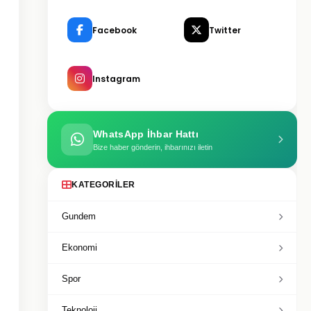
Facebook
Twitter
Instagram
WhatsApp İhbar Hattı
Bize haber gönderin, ihbarınızı iletin
KATEGORILER
Gundem
Ekonomi
Spor
Teknoloji