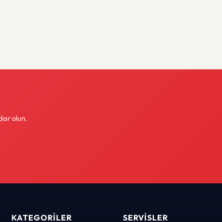
dar olun.
KATEGORILER
SERVISLER