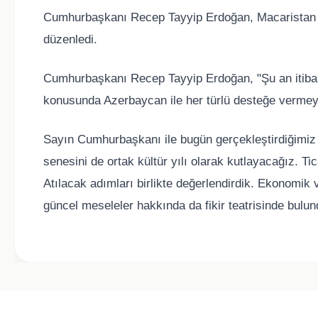
Cumhurbaşkanı Recep Tayyip Erdoğan, Macaristan C
düzenledi.
Cumhurbaşkanı Recep Tayyip Erdoğan, "Şu an itibar
konusunda Azerbaycan ile her türlü desteğe vermey
Sayın Cumhurbaşkanı ile bugün gerçekleştirdiğimiz gö
senesini de ortak kültür yılı olarak kutlayacağız. T
Atılacak adımları birlikte değerlendirdik. Ekonomik 
güncel meseleler hakkında da fikir teatrisinde bulun