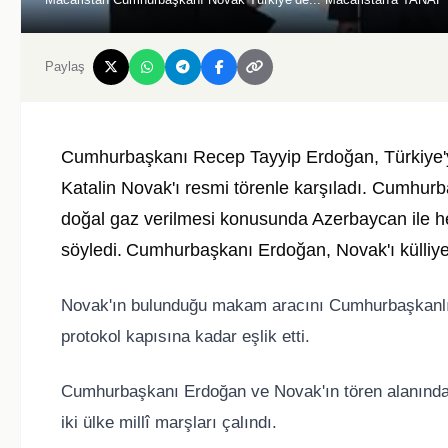
Paylaş
Cumhurbaşkanı Recep Tayyip Erdoğan, Türkiye'
Katalin Novak'ı resmi törenle karşıladı. Cumhur
doğal gaz verilmesi konusunda Azerbaycan ile he
söyledi.
Cumhurbaşkanı Erdoğan, Novak'ı külliyen
Novak'ın bulunduğu makam aracını Cumhurbaşkanlığı
protokol kapısına kadar eşlik etti.
Cumhurbaşkanı Erdoğan ve Novak'ın tören alanındaki
iki ülke millî marşları çalındı.