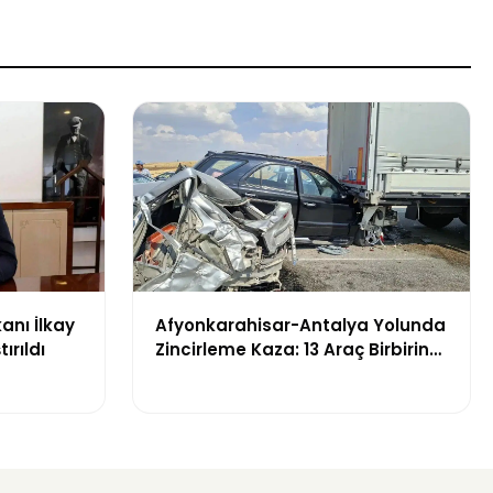
anı İlkay
Afyonkarahisar-Antalya Yolunda
ırıldı
Zincirleme Kaza: 13 Araç Birbirine
Girdi