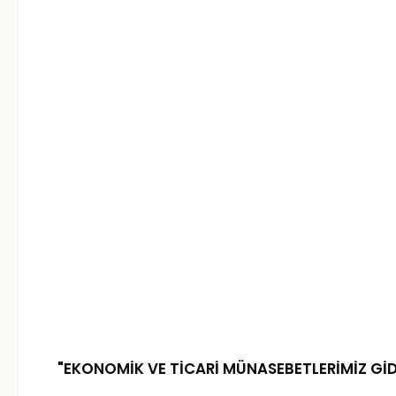
"EKONOMİK VE TİCARİ MÜNASEBETLERİMİZ Gİ