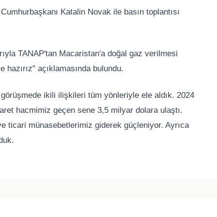
umhurbaşkanı Katalin Novak ile basın toplantısı
ıyla TANAP'tan Macaristan'a doğal gaz verilmesi
e hazırız" açıklamasında bulundu.
rüşmede ikili ilişkileri tüm yönleriyle ele aldık. 2024
icaret hacmimiz geçen sene 3,5 milyar dolara ulaştı.
ve ticari münasebetlerimiz giderek güçleniyor. Ayrıca
duk.