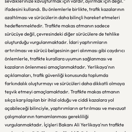
sevdiklerinize kavuşturmak için vardır, ayırmak için değil."
ifadesini kullandı. Bu önlemlerle birlikte, trafik kazalarının
azaltılması ve sürücülerin daha bilinçli hareket etmeleri
hedeflenmektedir. Trafikte makas atmanın sadece
sürücüye değil, çevresindeki diğer sürücülere de tehlike
oluşturduğu vurgulanmaktadır. İdari yaptırımların
artırılması ve sürücü belgesinin geri alınması gibi caydırıcı
önlemlerle, trafikte kurallara uyumun sağlanması ve
kazaların önlenmesi amaçlanmaktadır. Yerlikaya'nın
açıklamaları, trafik güvenliği konusunda toplumda
farkındalık oluşturmayı ve sürücüleri daha dikkatli olmaya
teşvik etmeyi amaçlamaktadır. Trafikte makas atmanın
sıkça karşılaşılan bir ihlal olduğu ve ciddi kazalara yol
açabileceği bilinciyle, yaptırımların artırılması ve mevzuat
çalışmalarının tamamlanması gerekliliği
vurgulanmaktadır. İçişleri Bakanı Ali Yerlikaya'nın trafikte