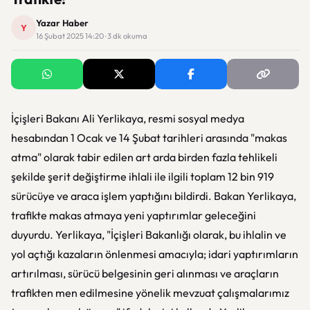
Yazar Haber
Y
16 Şubat 2025 14:20 · 3 dk okuma
İçişleri Bakanı Ali Yerlikaya, resmi sosyal medya
hesabından 1 Ocak ve 14 Şubat tarihleri arasında "makas
atma" olarak tabir edilen art arda birden fazla tehlikeli
şekilde şerit değiştirme ihlali ile ilgili toplam 12 bin 919
sürücüye ve araca işlem yaptığını bildirdi. Bakan Yerlikaya,
trafikte makas atmaya yeni yaptırımlar geleceğini
duyurdu. Yerlikaya, "İçişleri Bakanlığı olarak, bu ihlalin ve
yol açtığı kazaların önlenmesi amacıyla; idari yaptırımların
artırılması, sürücü belgesinin geri alınması ve araçların
trafikten men edilmesine yönelik mevzuat çalışmalarımız